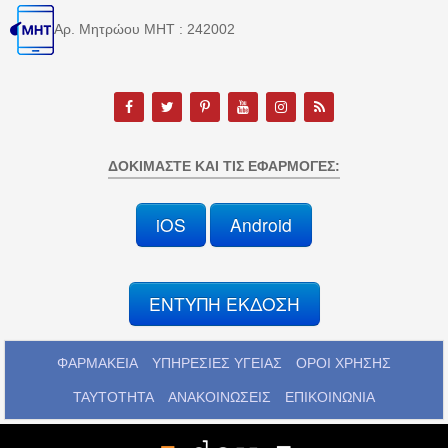
Αρ. Μητρώου MHT : 242002
ΔΟΚΙΜΆΣΤΕ ΚΑΙ ΤΙΣ ΕΦΑΡΜΟΓΈΣ:
iOS
Android
ΕΝΤΥΠΗ ΕΚΔΟΣΗ
ΦΑΡΜΑΚΕΙΑ
ΥΠΗΡΕΣΙΕΣ ΥΓΕΙΑΣ
ΟΡΟΙ ΧΡΗΣΗΣ
ΤΑΥΤΟΤΗΤΑ
ΑΝΑΚΟΙΝΩΣΕΙΣ
ΕΠΙΚΟΙΝΩΝΙΑ