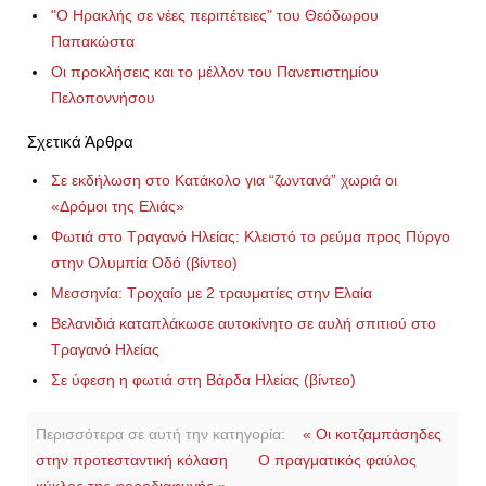
"Ο Ηρακλής σε νέες περιπέτειες" του Θεόδωρου
Παπακώστα
Οι προκλήσεις και το μέλλον του Πανεπιστημίου
Πελοποννήσου
Σχετικά Άρθρα
Σε εκδήλωση στο Κατάκολο για “ζωντανά” χωριά οι
«Δρόμοι της Ελιάς»
Φωτιά στο Τραγανό Ηλείας: Κλειστό το ρεύμα προς Πύργο
στην Ολυμπία Οδό (βίντεο)
Μεσσηνία: Τροχαίο με 2 τραυματίες στην Ελαία
Βελανιδιά καταπλάκωσε αυτοκίνητο σε αυλή σπιτιού στο
Τραγανό Ηλείας
Σε ύφεση η φωτιά στη Βάρδα Ηλείας (βίντεο)
Περισσότερα σε αυτή την κατηγορία:
« Οι κοτζαμπάσηδες
στην προτεσταντική κόλαση
Ο πραγματικός φαύλος