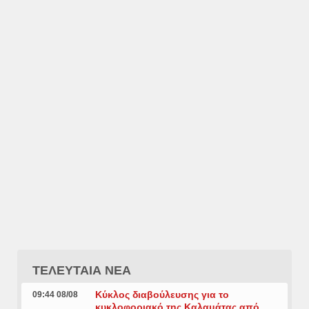
ΤΕΛΕΥΤΑΙΑ ΝΕΑ
Κύκλος διαβούλευσης για το
09:44 08/08
κυκλοφοριακό της Καλαμάτας από