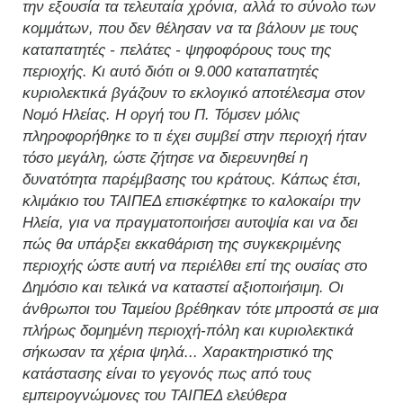
την εξουσία τα τελευταία χρόνια, αλλά το σύνολο των
κομμάτων, που δεν θέλησαν να τα βάλουν με τους
καταπατητές - πελάτες - ψηφοφόρους τους της
περιοχής. Κι αυτό διότι οι 9.000 καταπατητές
κυριολεκτικά βγάζουν το εκλογικό αποτέλεσμα στον
Νομό Ηλείας. Η οργή του Π. Τόμσεν μόλις
πληροφορήθηκε το τι έχει συμβεί στην περιοχή ήταν
τόσο μεγάλη, ώστε ζήτησε να διερευνηθεί η
δυνατότητα παρέμβασης του κράτους. Κάπως έτσι,
κλιμάκιο του ΤΑΙΠΕΔ επισκέφτηκε το καλοκαίρι την
Ηλεία, για να πραγματοποιήσει αυτοψία και να δει
πώς θα υπάρξει εκκαθάριση της συγκεκριμένης
περιοχής ώστε αυτή να περιέλθει επί της ουσίας στο
Δημόσιο και τελικά να καταστεί αξιοποιήσιμη. Οι
άνθρωποι του Ταμείου βρέθηκαν τότε μπροστά σε μια
πλήρως δομημένη περιοχή-πόλη και κυριολεκτικά
σήκωσαν τα χέρια ψηλά... Χαρακτηριστικό της
κατάστασης είναι το γεγονός πως από τους
εμπειρογνώμονες του ΤΑΙΠΕΔ ελεύθερα