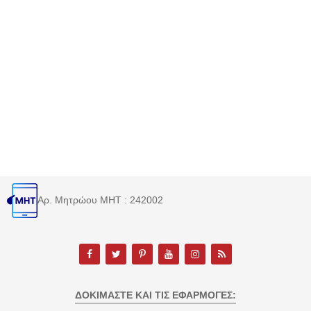
Αρ. Μητρώου MHT : 242002
ΔΟΚΙΜΆΣΤΕ ΚΑΙ ΤΙΣ ΕΦΑΡΜΟΓΈΣ: