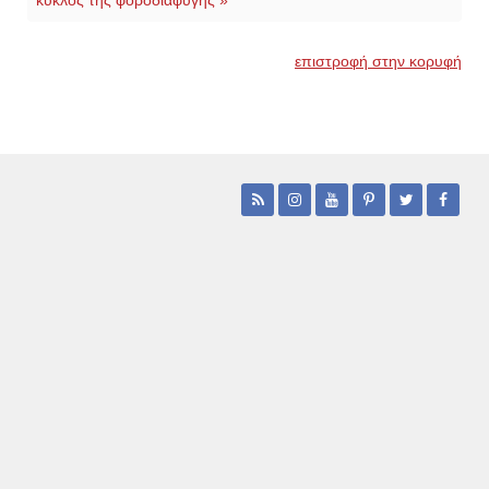
κύκλος της φοροδιαφυγής »
επιστροφή στην κορυφή