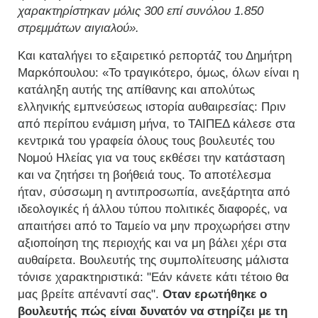
χαρακτηρίστηκαν μόλις 300 επί συνόλου 1.850
στρεμμάτων αιγιαλού».
Και καταλήγει το εξαιρετικό ρεπορτάζ του Δημήτρη
Μαρκόπουλου: «Το τραγικότερο, όμως, όλων είναι η
κατάληξη αυτής της απίθανης και απολύτως
ελληνικής εμπνεύσεως ιστορία αυθαιρεσίας: Πριν
από περίπου ενάμιση μήνα, το ΤΑΙΠΕΔ κάλεσε στα
κεντρικά του γραφεία όλους τους βουλευτές του
Νομού Ηλείας για να τους εκθέσει την κατάσταση
και να ζητήσει τη βοήθειά τους. Το αποτέλεσμα
ήταν, σύσσωμη η αντιπροσωπία, ανεξάρτητα από
ιδεολογικές ή άλλου τύπου πολιτικές διαφορές, να
απαιτήσει από το Ταμείο να μην προχωρήσει στην
αξιοποίηση της περιοχής και να μη βάλει χέρι στα
αυθαίρετα. Βουλευτής της συμπολίτευσης μάλιστα
τόνισε χαρακτηριστικά: "Εάν κάνετε κάτι τέτοιο θα
μας βρείτε απέναντί σας".
Οταν ερωτήθηκε ο
βουλευτής πώς είναι δυνατόν να στηρίζει με τη