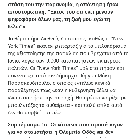
στάση του την παρανομία, η απάντηση ήταν
αποστομωτική: "Εκτός του ότι εκεί μένουν
ψηφοφόροι όλων μας, τη ζωή μου εγώ τη
θέλω"».
Το θέμα πήρε διεθνείς διαστάσεις, καθώς οι "New
York Times" έκαναν ρεπορτάζ για το μπλοκάρισμα
της αξιοποίησης της παραλίας που βρέχεται από το
Ιόνιο, λόγω των 9.000 καταπατήσεων εκ μέρους
πολιτών. Οι "New York Times" μάλιστα πήραν και
συνέντευξη από τον δήμαρχο Πύργου Μάκη
Παρασκευόπουλο, ο οποίος εντελώς κυνικά
παραδέχτηκε πως «εάν η κυβέρνηση θέλει να
ιδιωτικοποιήσει την περιοχή, θα πρέπει να ρίξει με
μπουλντόζες τα αυθαίρετα - και πολύ απλά αυτό
δεν θα συμβεί... ποτέ».
Συμπέρασμα 1ο:
Οι κάτοικοι που προσέφυγαν
για να σταματήσει η Ολυμπία Οδός και δεν