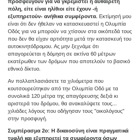
προσφεύγουν για να γκρεμιστεί η αυθαίρετη
πόλη, είτε είναι ηλίθιοι είτε έχουν -ή
εξυπηρετούν- ανήθικα συμφέροντα.
Εκτίμησή μου
είναι ότι δεν ήθελαν να κατασκευαστεί η Ολυμπία
Οδός για να μπορούν να χτίσουν στα οικόπεδά τους
που δεν θα είχαν αρτιότητα μετά την κατασκευή του
αυτοκινητόδρομου. Ας μην ξεχνάμε ότι
απαγορεύεται η δόμηση σε ακτίνα 60 μέτρων
εκατέρωθεν των δρόμων που αποτελούν το βασικό
εθνικό δίκτυο.
Αν πολλαπλασιάσετε τα χιλιόμετρα που
κουτσουρεύτηκαν από την Ολυμπία Οδό με τα
συνολικά 120 μέτρα της απαγόρευσης δεξιά κι
αριστερά του δρόμου, θα ανακαλύψετε τους...
χιλιάδες λόγους που οδήγησαν τους "οικολόγους"
στην προσφυγή.
Συμπέρασμα 2ο:
Η δικαιοσύνη είναι πραγματικά
τυφλή και εξυπηρετεί τα συμφέροντα όσων