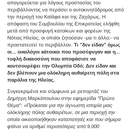
απαγορεύεται για λόγους προστασίας του
περιβάλλοντος να περάσει ο αυτοκινητόδρομος από
την περιοχή του Καϊάφα και της Ζαχάρως. Η
απόφαση του Συμβουλίου της Επικρατείας ελήφθη
μετά από προσφυγή κατοίκων και φορέων της
Νότιας Ηλείας, οι οποίοι ζητούσαν -μα τι άλλο;- να
προστατευτεί το περιβάλλον.
Τι "δεν είδαν" όμως
οι... οικολόγοι κάτοικοι που προσέφυγαν και η...
τυφλή δικαιοσύνη που αποφάσισε να
κουτσουρέψει την Ολυμπία Οδό; Δεν είδαν και
δεν βλέπουν μια ολόκληρη αυθαίρετη πόλη στα
παράλια της Ηλείας.
Συγκεκριμένα και σύμφωνα με ρεπορτάζ του
Δημήτρη Μαρκόπουλου στην εφημερίδα "Πρώτο
Θέμα":
«Πρόκειται για την άγνωστη ιστορία μιας
ολόκληρης πόλης αυθαιρέτων, σε μια περιοχή την
οποία οικειοποιήθηκαν καταπατητές και που σήμερα
φτάνει να αριθμεί περισσότερες από 9.000