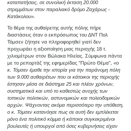
καταπατήσεις, σε συνολική έκταση 20.000
στρεμμάτων στον παραλιακό δρόμο Ζαχάρως -
Κατάκολου».
Το θέμα της αυθαίρετης αυτής πόλης πήρε
διαστάσεις όταν ο εκπρόσωπος του ΔΝΤ Πολ
Τόμσεν ζήτησε να πληροφορηθεί γιατί δεν
προχωράει η αξιοποίηση μιας περιοχής 18 τ.
χιλιομέτρων στον Βώλακα Ηλείας. Σύμφωνα πάντα
με το ρεπορτάζ της εφημερίδας "Πρώτο Θέμα",
«ο
κ. Τόμσεν έμαθε την ιστορία για την παράνομη πόλη
των 9.000 αυθαιρέτων που οι κάτοικοι της περιοχής
έστησαν μέσα σε διάστημα 25 και πλέον χρόνων,
συστηματικά και υπό το καθεστώς ανοχής των
τοπικών πολιτικών, αστυνομικών και πολεοδομικών
αρχών. Ψάχνοντας ακόμα περισσότερο την υπόθεση,
ο κ. Τόμσεν κατανόησε πως σε αυτή δεν εμπλέκεται
μόνο ένα πολιτικό κόμμα ή κάποιοι συγκεκριμένοι
βουλευτές ή υπουργοί από όσες κυβερνήσεις είχαν