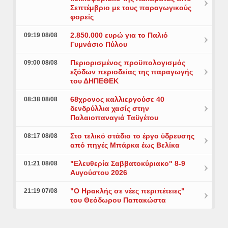
Σεπτέμβριο με τους παραγωγικούς
φορείς
2.850.000 ευρώ για το Παλιό
09:19 08/08
Γυμνάσιο Πύλου
Περιορισμένος προϋπολογισμός
09:00 08/08
εξόδων περιοδείας της παραγωγής
του ΔΗΠΕΘΕΚ
68χρονος καλλιεργούσε 40
08:38 08/08
δενδρύλλια χασίς στην
Παλαιοπαναγιά Ταϋγέτου
Στο τελικό στάδιο το έργο ύδρευσης
08:17 08/08
από πηγές Μπάρκα έως Βελίκα
"Ελευθερία Σαββατοκύριακο" 8-9
01:21 08/08
Αυγούστου 2026
"Ο Ηρακλής σε νέες περιπέτειες"
21:19 07/08
του Θεόδωρου Παπακώστα