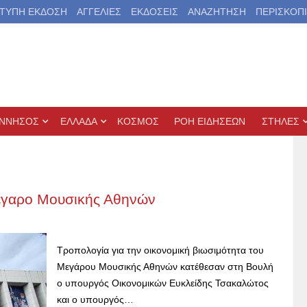
ΤΥΠΗ ΕΚΔΟΣΗ
ΑΓΓΕΛΙΕΣ
ΕΚΔΟΣΕΙΣ
ΑΝΑΖΗΤΗΣΗ
ΠΕΡΙΣΚΟΠ
ΝΝΗΣΟΣ
ΕΛΛΑΔΑ
ΚΟΣΜΟΣ
ΡΟΗ ΕΙΔΗΣΕΩΝ
ΣΤΗΛΕΣ
Μέγαρο Μουσικής Αθηνών
Τροπολογία για την οικονομική βιωσιμότητα του
Μεγάρου Μουσικής Αθηνών κατέθεσαν στη Βουλή
ο υπουργός Οικονομικών Ευκλείδης Τσακαλώτος
και ο υπουργός…