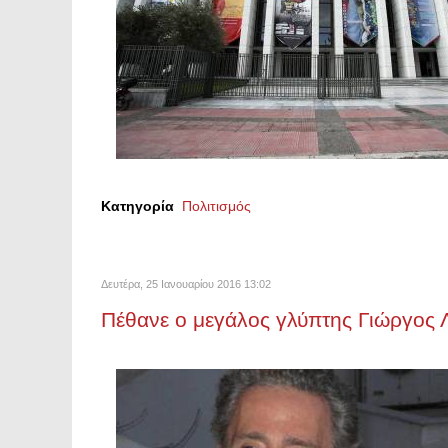
Κατηγορία
Πολιτισμός
Δευτέρα, 25 Ιανουαρίου 2016 13:02
Πέθανε ο μεγάλος γλύπτης Γιώργος