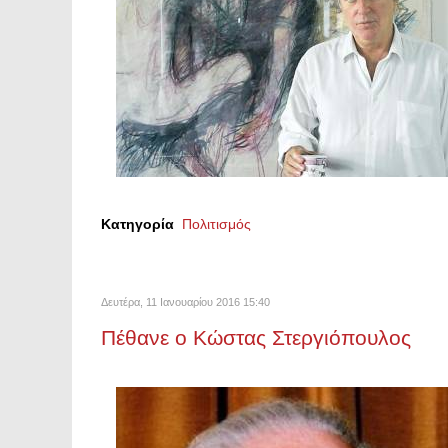
Κατηγορία
Πολιτισμός
Δευτέρα, 11 Ιανουαρίου 2016 15:40
Πέθανε ο Κώστας Στεργιόπουλος