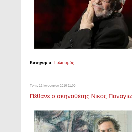
Κατηγορία
Πολιτισμός
Τρίτη, 12 Ιανουαρίου 2016 11:00
Πέθανε ο σκηνοθέτης Νίκος Παναγι