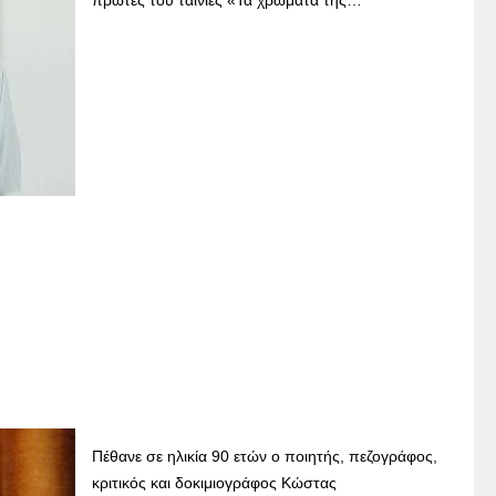
πρώτες του ταινίες «Τα χρώματα της…
Πέθανε σε ηλικία 90 ετών ο ποιητής, πεζογράφος,
κριτικός και δοκιμιογράφος Κώστας