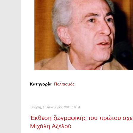
Κατηγορία
Πολιτισμός
Τετάρτη, 16 Δεκεμβρίου 2015 18:54
Έκθεση ζωγραφικής του πρώτου σχε
Μιχάλη Αξελού