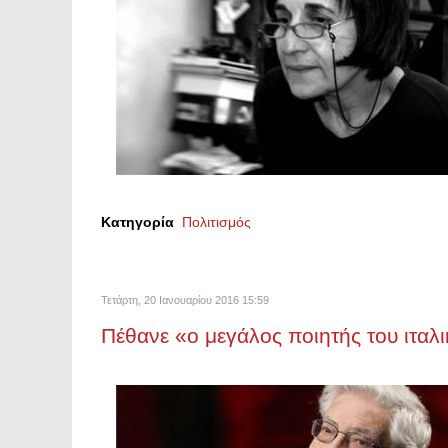
Κατηγορία
Πολιτισμός
Τετάρτη, 20 Ιανουαρίου 2016 15:59
Πέθανε «ο μεγάλος ποιητής του ιτα