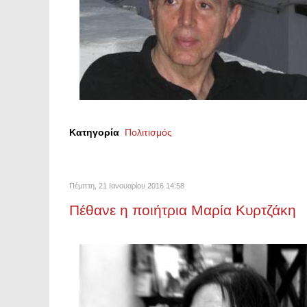
Κατηγορία
Πολιτισμός
Πέμπτη, 21 Ιανουαρίου 2016 14:58
Πέθανε η ποιήτρια Μαρία Κυρτζάκη