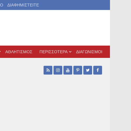
ΙΟ
ΔΙΑΦΗΜΙΣΤΕΙΤΕ
ΑΘΛΗΤΙΣΜΟΣ
ΠΕΡΙΣΣΟΤΕΡΑ
ΔΙΑΓΩΝΙΣΜΟΙ