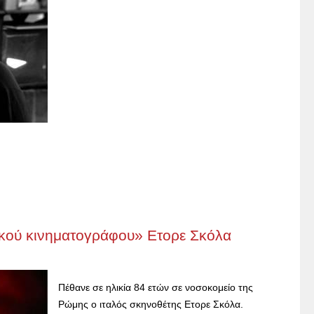
λικού κινηματογράφου» Ετορε Σκόλα
Πέθανε σε ηλικία 84 ετών σε νοσοκομείο της
Ρώμης ο ιταλός σκηνοθέτης Ετορε Σκόλα.