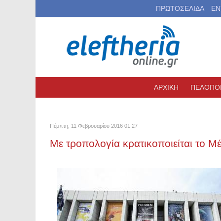
ΠΡΩΤΟΣΕΛΙΔΑ
ΕΝ
ΑΡΧΙΚΗ
ΠΕΛΟΠΟ
Πέμπτη, 11 Φεβρουαρίου 2016 01:27
Με τροπολογία κρατικοποιείται το 