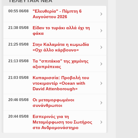
ΤΕΛΕΥΤΑΙΑ ΝΕΑ
"Ελευθερία" - Πέμπτη 6
00:55 06/08
Αυγούστου 2026
Είδαν το τυράκι αλλά όχι τη
21:38 05/08
φάκα
Στην Καλαμάτα η κωμωδία
21:25 05/08
«Οχι άλλο κάρβουνο»
Τα “σπιτάκια” της χαμένης
21:13 05/08
αξιοπρέπειας
Κυπαρισσία: Προβολή του
21:03 05/08
ντοκιμαντέρ «Ocean with
David Attenborough»
Οι μεταμορφωμένοι
20:46 05/08
συνάνθρωποι
Εσπερινός για τη
20:44 05/08
Μεταμόρφωση του Σωτήρος
στο Ανδρομονάστηρο