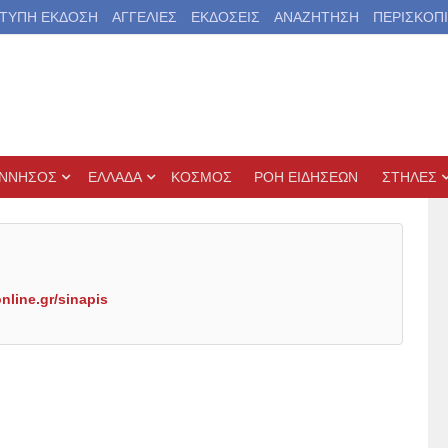
ΤΥΠΗ ΕΚΔΟΣΗ
ΑΓΓΕΛΙΕΣ
ΕΚΔΟΣΕΙΣ
ΑΝΑΖΗΤΗΣΗ
ΠΕΡΙΣΚΟΠ
ΝΝΗΣΟΣ
ΕΛΛΑΔΑ
ΚΟΣΜΟΣ
ΡΟΗ ΕΙΔΗΣΕΩΝ
ΣΤΗΛΕΣ
online.gr/sinapis