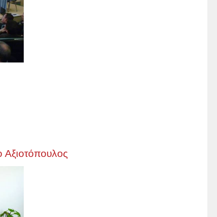
 ο Αξιοτόπουλος