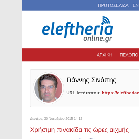
ΠΡΩΤΟΣΕΛΙΔΑ
ΕΝ
ΑΡΧΙΚΗ
ΠΕΛΟΠΟ
Γιάννης Σινάπης
URL Ιστότοπου:
https://eleftheria
Δευτέρα, 30 Νοεμβρίου 2015 14:12
Χρήσιμη πινακίδα τις ώρες αιχμής