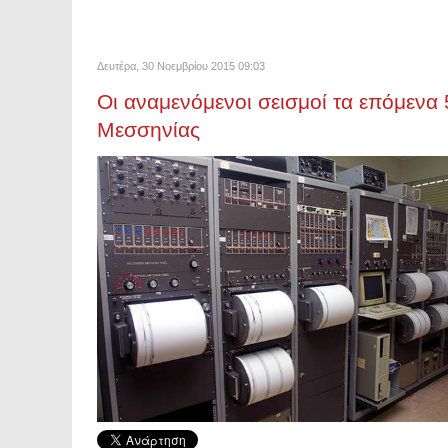
Δευτέρα, 30 Νοεμβρίου 2015 09:03
Οι αναμενόμενοι σεισμοί τα επόμενα 
Μεσσηνίας