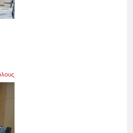
όλους