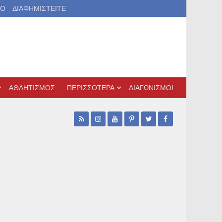
ΙΟ
ΔΙΑΦΗΜΙΣΤΕΙΤΕ
ΑΘΛΗΤΙΣΜΟΣ
ΠΕΡΙΣΣΟΤΕΡΑ
ΔΙΑΓΩΝΙΣΜΟΙ