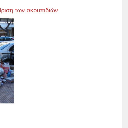
είριση των σκουπιδιών