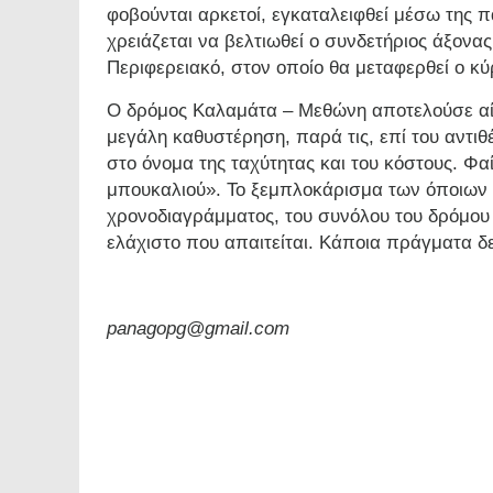
φοβούνται αρκετοί, εγκαταλειφθεί μέσω της 
χρειάζεται να βελτιωθεί ο συνδετήριος άξονα
Περιφερειακό, στον οποίο θα μεταφερθεί ο κύ
Ο δρόμος Καλαμάτα – Μεθώνη αποτελούσε αί
μεγάλη καθυστέρηση, παρά τις, επί του αντιθέ
στο όνομα της ταχύτητας και του κόστους. Φα
μπουκαλιού». Το ξεμπλοκάρισμα των όποιων 
χρονοδιαγράμματος, του συνόλου του δρόμου
ελάχιστο που απαιτείται. Κάποια πράγματα δε
panagopg@gmail.com