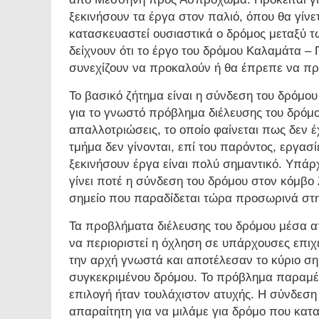
ξεκινήσουν τα έργα στον παλιό, όπου θα γίνε
κατασκευαστεί ουσιαστικά ο δρόμος μεταξύ τω
δείχνουν ότι το έργο του δρόμου Καλαμάτα 
συνεχίζουν να προκαλούν ή θα έπρεπε να πρ
Το βασικό ζήτημα είναι η σύνδεση του δρόμο
για το γνωστό πρόβλημα διέλευσης του δρόμο
απαλλοτριώσεις, το οποίο φαίνεται πως δεν έχ
τμήμα δεν γίνονται, επί του παρόντος, εργασί
ξεκινήσουν έργα είναι πολύ σημαντικό. Υπάρχ
γίνει ποτέ η σύνδεση του δρόμου στον κόμβο 
σημείο που παραδίδεται τώρα προσωρινά στη
Τα προβλήματα διέλευσης του δρόμου μέσα α
να περιοριστεί η όχληση σε υπάρχουσες επιχ
την αρχή γνωστά και αποτέλεσαν το κύριο ση
συγκεκριμένου δρόμου. Το πρόβλημα παραμένει
επιλογή ήταν τουλάχιστον ατυχής. Η σύνδεση
απαραίτητη για να μιλάμε για δρόμο που κα