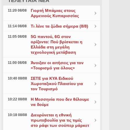
ΤΕΛΕΥΤΑΙΑ ΝΕΑ
Γιορτή Μπάμιας στους
11:20 08/08
Αρμενιούς Κυπαρισσίας
Τι λένε τα ζώδια σήμερα (8/8)
11:14 08/08
5G παντού, 6G στον
11:05 08/08
ορίζοντα: Πού βρίσκεται η
Ελλάδα στη μεγάλη
τεχνολογική μετάβαση
Άνοιξαν οι αιτήσεις για τον
11:00 08/08
«Τουρισμό για όλους»
ΣΕΤΕ για ΚΥΑ Ειδικού
10:40 08/08
Χωροταξικού Πλαισίου για
τον Τουρισμό
Η Μεσσηνία που δεν θέλουμε
10:22 08/08
να δούμε
Διευρύνεται η εθνική
10:18 08/08
πρωτοβουλία για τις τιμές
στο ράφι των σούπερ μάρκετ