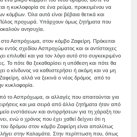
ται η κυκλοφορία σε ένα ρεύμα, προκειμένου να
ν κόμβων. Όλα αυτά είναι βέβαια θετικά και
– Πύλος προχωρά. Υπάρχουν όμως ζητήματα που
οκαλούν ανησυχία.
υ στο Ασπρόχωμα, στον κόμβο Ζαφείρη. Πρόκειται
υ εντός σχεδίου Ασπροχώματος και οι αντίστοιχες
ει επιλυθεί και για τον λόγο αυτό στο συγκεκριμένο
ες. Το πότε θα ξεκαθαρίσει η υπόθεση και πότε θα
ει ο κίνδυνος να καθυστερήσει ή ακόμη και να μη
Ζαφείρη, αλλά να ξεκινά ο νέος δρόμος
από το
ν κυκλοφορία.
πό το Ασπρόχωμα, οι αλλαγές που απαιτούνται για
ειρήσεις και μια σειρά από άλλα ζητήματα ήταν από
μείο ενστάσεων και αντιρρήσεων για τη χάραξη του
, ενώ ο χρόνος που έχει χαθεί δείχνει ότι η
 του δρόμου στον κόμβο Ζαφείρη είναι απολύτως
ταλήγει στην Καλαμάτα. Στην περίπτωση που, όπως