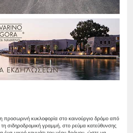
ι η προσωρινή κυκλοφορία στο καινούργιο δρόμο από
 τη σιδηροδρομική γραμμή, στο ρεύμα κατεύθυνσης
 ένα μικρό κομμάτι του νέου δρόμου, ώστε να