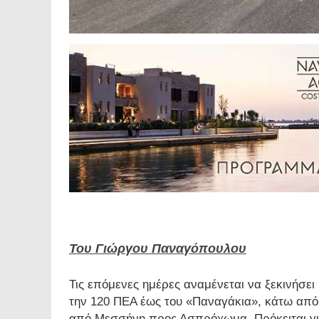
Του Γιώργου Παναγόπουλου
Τις επόμενες ημέρες αναμένεται να ξεκινήσε
την 120 ΠΕΑ έως του «Παναγάκια», κάτω από
από Μεσσήνη προς Ασπρόχωμα. Πρόκειται για