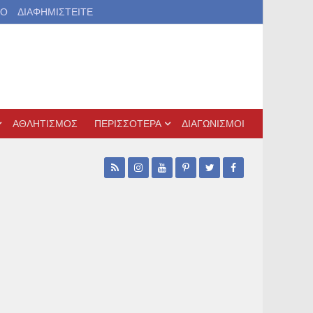
ΙΟ
ΔΙΑΦΗΜΙΣΤΕΙΤΕ
ΑΘΛΗΤΙΣΜΟΣ
ΠΕΡΙΣΣΟΤΕΡΑ
ΔΙΑΓΩΝΙΣΜΟΙ