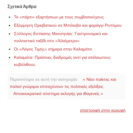
Σχετικά Άρθρα
Το «πάρτι» εξαρτήσεων με τους συμβασιούχους
Εξόρμηση Ορειβατικού σε Μπίλιοβο και φαράγγι Ριντόμου
Σύλλογος Εστίασης Μεσσηνίας: Γαστρονομικό και
πολιτιστικό ταξίδι στο «Χιλιόμετρο»
Οι «Λόγος Τιμής» σήμερα στην Καλαμάτα
Καλαμάτα: Πράσινες διαδρομές αντί για ατέλειωτους
κυβόλιθους
Περισσότερα σε αυτή την κατηγορία:
« Νέοι παίκτες και
παλιοί γνώριμοι επιταχύνουν τις πολιτικές εξελίξεις
Αποικιοκρατικό σύστημα εκλογής για ιθαγενείς »
επιστροφή στην κορυφή