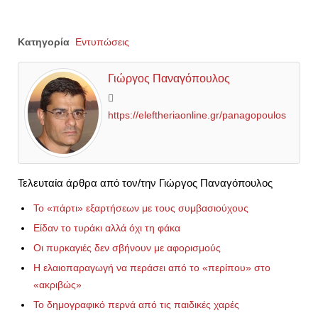
Κατηγορία
Εντυπώσεις
Γιώργος Παναγόπουλος
https://eleftheriaonline.gr/panagopoulos
Τελευταία άρθρα από τον/την Γιώργος Παναγόπουλος
Το «πάρτι» εξαρτήσεων με τους συμβασιούχους
Είδαν το τυράκι αλλά όχι τη φάκα
Οι πυρκαγιές δεν σβήνουν με αφορισμούς
Η ελαιοπαραγωγή να περάσει από το «περίπου» στο
«ακριβώς»
Το δημογραφικό περνά από τις παιδικές χαρές