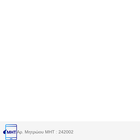
Αρ. Μητρώου MHT : 242002