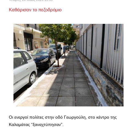
Καθάρισαν το πεζοδρόμιο
Οι ενεργοί πολίτες στην οδό Γεωργούλη, στο κέντρο της
Καλαμάτας “ξαναχτύπησαν”.