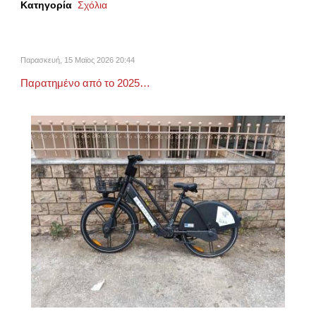
Κατηγορία
Σχόλια
Παρασκευή, 15 Μαϊος 2026 20:44
Παρατημένο από το 2025…