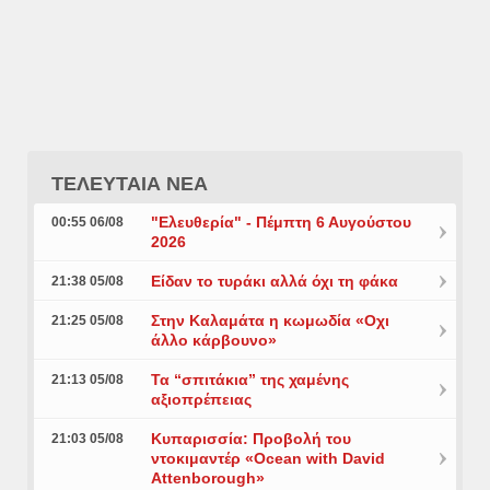
ΤΕΛΕΥΤΑΙΑ ΝΕΑ
"Ελευθερία" - Πέμπτη 6 Αυγούστου
00:55 06/08
2026
Είδαν το τυράκι αλλά όχι τη φάκα
21:38 05/08
Στην Καλαμάτα η κωμωδία «Οχι
21:25 05/08
άλλο κάρβουνο»
Τα “σπιτάκια” της χαμένης
21:13 05/08
αξιοπρέπειας
Κυπαρισσία: Προβολή του
21:03 05/08
ντοκιμαντέρ «Ocean with David
Attenborough»