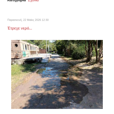
Παρασκευή, 22 Μαϊος 2026 12:30
Έτρεχε νερό...