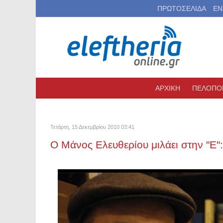
ΠΡΩΤΟΣΕΛΙΔΑ
ΕΝ
ΑΡΧΙΚΗ
ΠΕΛΟΠΟ
Τετάρτη, 15 Δεκεμβρίου 2010 03:41
Ο Μάνος Ελευθερίου μιλάει στην "Ε"