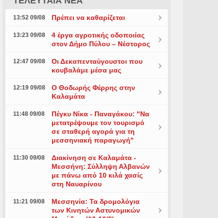
ΤΕΛΕΥΤΑΙΑ ΝΕΑ
Πρέπει να καθαρίζεται
13:52 09/08
4 έργα αγροτικής οδοποιίας
13:23 09/08
στον Δήμο Πύλου – Νέστορος
Οι Δεκαπενταύγουστοι που
12:47 09/08
κουβαλάμε μέσα μας
Ο Θοδωρής Φέρρης στην
12:19 09/08
Καλαμάτα
Πέγκυ Νίκα - Παναγάκου: "Να
11:48 09/08
μετατρέψουμε τον τουρισμό
σε σταθερή αγορά για τη
μεσσηνιακή παραγωγή"
Διακίνηση σε Καλαμάτα -
11:30 09/08
Μεσσήνη: Σύλληψη Αλβανών
με πάνω από 10 κιλά χασίς
στη Ναυαρίνου
Μεσσηνία: Τα δρομολόγια
11:21 09/08
των Κινητών Αστυνομικών