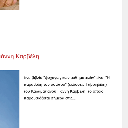
Γιάννη Καρβέλη
Ενα βιβλίο "ψυχαγωγικών μαθηματικών" είναι "Η
παραβολή του ασώτου" (εκδόσεις Γαβριηλίδη)
του Καλαματιανού Γιάννη Καρβέλη, το οποίο
παρουσιάζεται σήμερα στις…