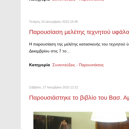
Τετάρτη, 01 Δεκεμβρίου 2010 16:49
Παρουσίαση μελέτης τεχνητού υφάλ
Η παρουσίαση της μελέτης κατασκευής του τεχνητού ύ
Δεκεμβρίου στις 7 το…
Κατηγορία
Συνεντεύξεις - Παρουσιάσεις
Σάββατο, 27 Νοεμβρίου 2010 12:22
Παρουσιάστηκε το βιβλίο του Βασ. Α