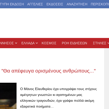
ΤΥΠΗ ΕΚΔΟΣΗ
ΑΓΓΕΛΙΕΣ
ΕΚΔΟΣΕΙΣ
ΑΝΑΖΗΤΗΣΗ
ΠΕΡΙΣΚΟΠ
ΝΝΗΣΟΣ
ΕΛΛΑΔΑ
ΚΟΣΜΟΣ
ΡΟΗ ΕΙΔΗΣΕΩΝ
ΣΤΗΛΕΣ
: "Θα απέφευγα ορισμένους ανθρώπους..."
Ο Μάνος Ελευθερίου έχει υπογράψει τους στίχους
αμέτρητων γνωστών κι αγαπημένων μας
ελληνικών τραγουδιών, έχει γράψει πολλά ακόμη
εξαιρετικά ποιήματα…