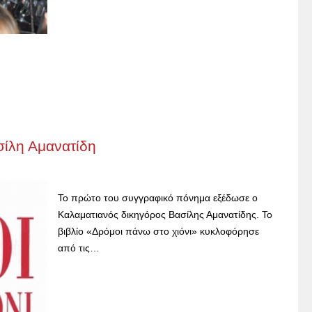
σίλη Αμανατίδη
Το πρώτο του συγγραφικό πόνημα εξέδωσε ο
Καλαματιανός δικηγόρος Βασίλης Αμανατίδης. Το
βιβλίο «Δρόμοι πάνω στο χιόνι» κυκλοφόρησε
από τις…