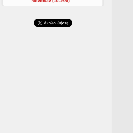
Μονάδων (10-16/8)