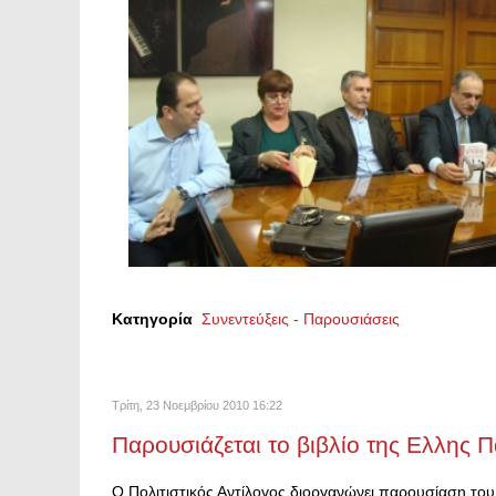
Κατηγορία
Συνεντεύξεις - Παρουσιάσεις
Τρίτη, 23 Νοεμβρίου 2010 16:22
Παρουσιάζεται το βιβλίο της Ελλης
Ο Πολιτιστικός Αντίλογος διοργανώνει παρουσίαση το