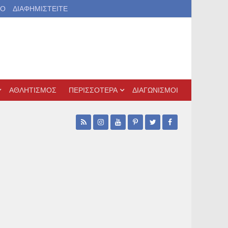
ΙΟ
ΔΙΑΦΗΜΙΣΤΕΙΤΕ
ΑΘΛΗΤΙΣΜΟΣ
ΠΕΡΙΣΣΟΤΕΡΑ
ΔΙΑΓΩΝΙΣΜΟΙ