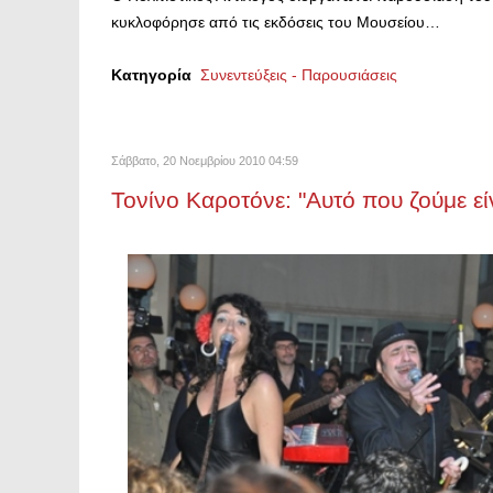
κυκλοφόρησε από τις εκδόσεις του Μουσείου…
Κατηγορία
Συνεντεύξεις - Παρουσιάσεις
Σάββατο, 20 Νοεμβρίου 2010 04:59
Τονίνο Καροτόνε: "Αυτό που ζούμε ε