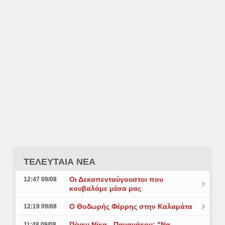
ΤΕΛΕΥΤΑΙΑ ΝΕΑ
Οι Δεκαπενταύγουστοι που
12:47 09/08
κουβαλάμε μέσα μας
Ο Θοδωρής Φέρρης στην Καλαμάτα
12:19 09/08
Πέγκυ Νίκα - Παναγάκου: "Να
11:48 09/08