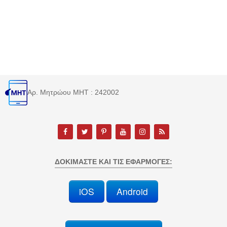
Αρ. Μητρώου MHT : 242002
ΔΟΚΙΜΆΣΤΕ ΚΑΙ ΤΙΣ ΕΦΑΡΜΟΓΈΣ:
iOS
Android