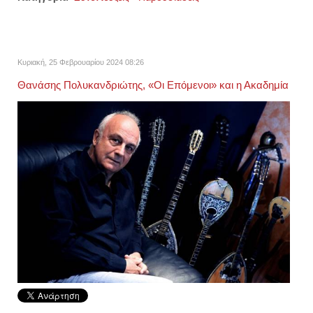
Κυριακή, 25 Φεβρουαρίου 2024 08:26
Θανάσης Πολυκανδριώτης, «Οι Επόμενοι» και η Ακαδημία