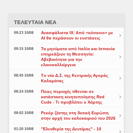
ΤΕΛΕΥΤΑΙΑ ΝΕΑ
Ανασφάλιστα ΙΧ: Από «κόσκινο» με
09:23 10/08
AI θα περάσουν οι ενστάσεις
Τα μηνύματα από Ιταλία και Ισπανία
09:15 10/08
επηρεάζουν τη Μεσσηνία:
Αβεβαιότητα για την
ελαιοκαλλιέργεια
Tο νέο Δ.Σ. της Κεντρικής Αγοράς
08:45 10/08
Καλαμάτας
Ποιες περιοχές τίθενται σε
08:24 10/08
κατάσταση κινητοποίησης Red
Code - Τι προβλέπει ο Χάρτης
Ρεκόρ ζέστης στη δυτική Ευρώπη
08:02 10/08
στην αρχή του καλοκαιριού του 2026
"Ελευθερία της Δευτέρας" - 10
01:20 10/08