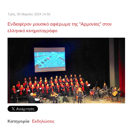
Τρίτη, 05 Μαρτίου 2024 14:50
Ενδιαφέρον μουσικό αφιέρωμα της “Αρμονίας” στον
ελληνικό κινηματογράφο
Κατηγορία
Εκδηλώσεις