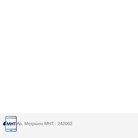
Αρ. Μητρώου MHT : 242002