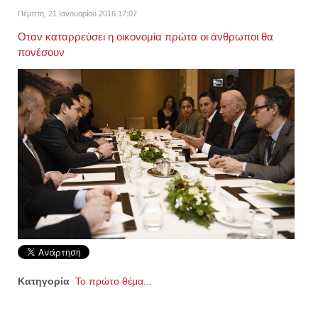
Πέμπτη, 21 Ιανουαρίου 2016 17:07
Οταν καταρρεύσει η οικονομία πρώτα οι άνθρωποι θα
πονέσουν
Κατηγορία
Το πρώτο θέμα...