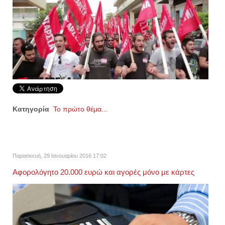
Κατηγορία
Το πρώτο θέμα...
Παρασκευή, 29 Ιανουαρίου 2016 17:02
Αφορολόγητο 20.000 ευρώ και αγορές μόνο με κάρτες