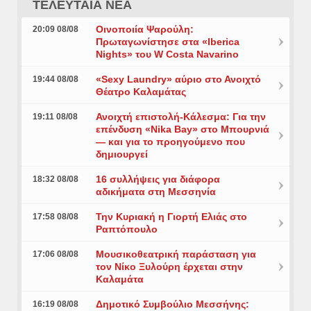
ΤΕΛΕΥΤΑΙΑ ΝΕΑ
Οινοποιία Ψαρούλη:
20:09 08/08
Πρωταγωνίστησε στα «Iberica
Nights» του W Costa Navarino
«Sexy Laundry» αύριο στο Ανοιχτό
19:44 08/08
Θέατρο Καλαμάτας
Ανοιχτή επιστολή-Κάλεσμα: Για την
19:11 08/08
επένδυση «Nika Bay» στο Μπουρνιά
— και για το προηγούμενο που
δημιουργεί
16 συλλήψεις για διάφορα
18:32 08/08
αδικήματα στη Μεσσηνία
Την Κυριακή η Γιορτή Ελιάς στο
17:58 08/08
Ραπτόπουλο
Μουσικοθεατρική παράσταση για
17:06 08/08
τον Νίκο Ξυλούρη έρχεται στην
Καλαμάτα
Δημοτικό Συμβούλιο Μεσσήνης:
16:19 08/08