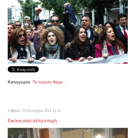
Κατηγορία
Το πρώτο θέμα...
Σάββατο, 23 Ιανουαρίου 2016 21:15
Εικόνα από άλλη εποχή