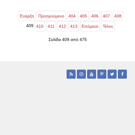
Έναρξη
Προηγούμενο
404
405
406
407
408
409
410
411
412
413
Επόμενο
Τέλος
Σελίδα 409 από 475