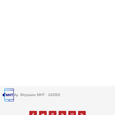
Αρ. Μητρώου MHT : 242002