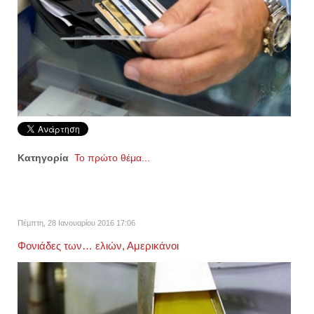
Κατηγορία
Το πρώτο θέμα...
Πέμπτη, 28 Ιανουαρίου 2016 17:06
Φονιάδες των… ελιών, Αμερικάνοι