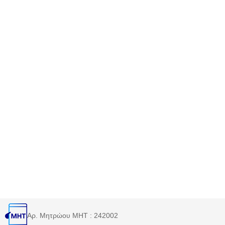
Αρ. Μητρώου MHT : 242002