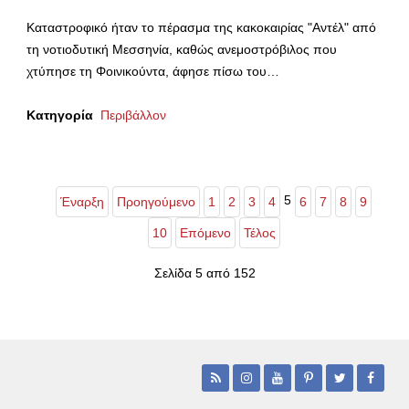
Καταστροφικό ήταν το πέρασμα της κακοκαιρίας "Αντέλ" από
τη νοτιοδυτική Μεσσηνία, καθώς ανεμοστρόβιλος που
χτύπησε τη Φοινικούντα, άφησε πίσω του…
Κατηγορία
Περιβάλλον
5
Έναρξη
Προηγούμενο
1
2
3
4
6
7
8
9
10
Επόμενο
Τέλος
Σελίδα 5 από 152