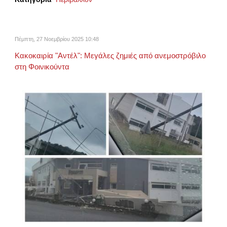
Πέμπτη, 27 Νοεμβρίου 2025 10:48
Κακοκαιρία "Αντέλ": Μεγάλες ζημιές από ανεμοστρόβιλο
στη Φοινικούντα