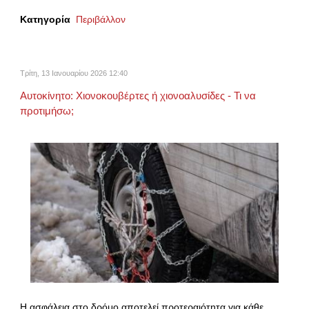
Κατηγορία
Περιβάλλον
Τρίτη, 13 Ιανουαρίου 2026 12:40
Αυτοκίνητο: Χιονοκουβέρτες ή χιονοαλυσίδες - Τι να
προτιμήσω;
Η ασφάλεια στο δρόμο αποτελεί προτεραιότητα για κάθε