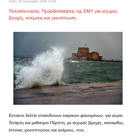
Τρίτη, 20 Ιανουαρίου 2026 14:20
Πελοπόννησος: Προειδοποιήσεις της ΕΜΥ για ισχυρές
βροχές, ανέμους και χιονόπτωση
Εκτακτο δελτίο επικίνδυνων καιρικών φαινομένων, για αύριο
Τετάρτη και μεθαύριο Πέμπτη, με ισχυρές βροχές, καταιγίδες,
έντονες χιονοπτώσεις και ανέμους, που…