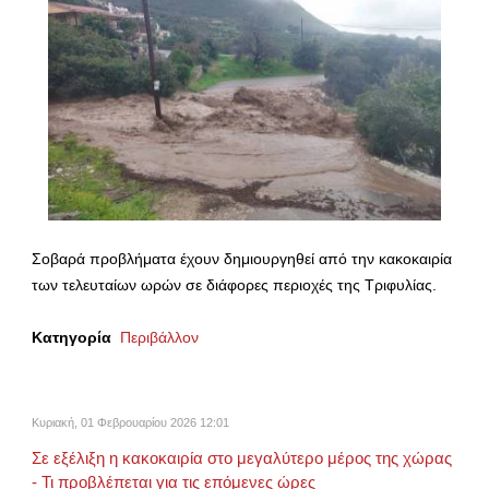
Σοβαρά προβλήματα έχουν δημιουργηθεί από την κακοκαιρία
των τελευταίων ωρών σε διάφορες περιοχές της Τριφυλίας.
Κατηγορία
Περιβάλλον
Κυριακή, 01 Φεβρουαρίου 2026 12:01
Σε εξέλιξη η κακοκαιρία στο μεγαλύτερο μέρος της χώρας
- Τι προβλέπεται για τις επόμενες ώρες