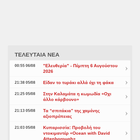
ΤΕΛΕΥΤΑΙΑ ΝΕΑ
"Ελευθερία" - Πέμπτη 6 Αυγούστου
00:55 06/08
2026
Είδαν το τυράκι αλλά όχι τη φάκα
21:38 05/08
Στην Καλαμάτα η κωμωδία «Οχι
21:25 05/08
άλλο κάρβουνο»
Τα “σπιτάκια” της χαμένης
21:13 05/08
αξιοπρέπειας
Κυπαρισσία: Προβολή του
21:03 05/08
ντοκιμαντέρ «Ocean with David
Attenborough»