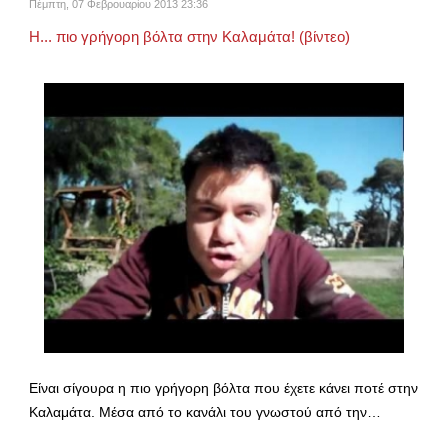
Πέμπτη, 07 Φεβρουαρίου 2013 23:36
H... πιο γρήγορη βόλτα στην Καλαμάτα! (βίντεο)
Είναι σίγουρα η πιο γρήγορη βόλτα που έχετε κάνει ποτέ στην
Καλαμάτα. Μέσα από το κανάλι του γνωστού από την…