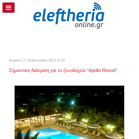
Κυριακή, 17 Φεβρουαρίου 2013 11:50
Σημαντική διάκριση για το ξενοδοχείο "Apollo Resort"