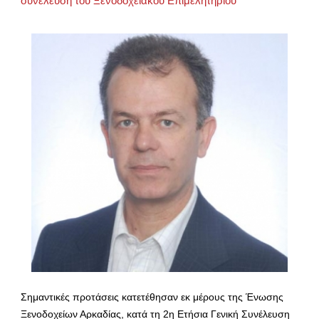
συνέλευση του Ξενοδοχειακού Επιμελητηρίου
Σημαντικές προτάσεις κατετέθησαν εκ μέρους της Ένωσης
Ξενοδοχείων Αρκαδίας, κατά τη 2η Ετήσια Γενική Συνέλευση