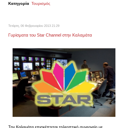
Κατηγορία
Τουρισμός
Τετάρτη, 06 Φεβρουαρίου 2013 21:29
Γυρίσματα του Star Channel στην Καλαμάτα
Την Καλαμάτα επισκέπτεται τηλεοπτικό συνεργείο με