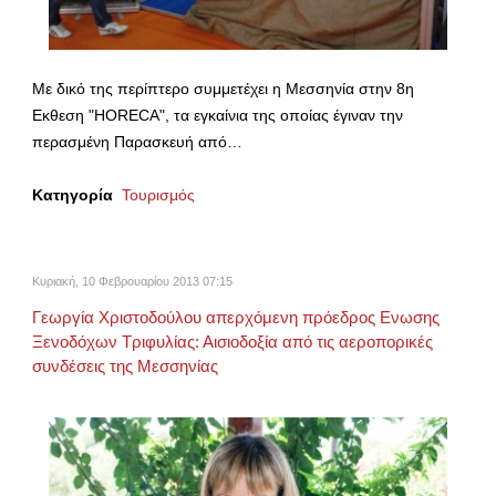
Mε δικό της περίπτερο συμμετέχει η Μεσσηνία στην 8η
Εκθεση "HORECA", τα εγκαίνια της οποίας έγιναν την
περασμένη Παρασκευή από…
Κατηγορία
Τουρισμός
Κυριακή, 10 Φεβρουαρίου 2013 07:15
Γεωργία Χριστοδούλου απερχόμενη πρόεδρος Ενωσης
Ξενοδόχων Τριφυλίας: Αισιοδοξία από τις αεροπορικές
συνδέσεις της Μεσσηνίας