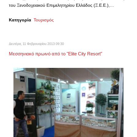
του Ξενοδοχειακού Επιμελητηρίου Ελλάδος (Ξ.Ε.Ε.),…
Κατηγορία
Τουρισμός
Δευτέρα, 11 Φεβρουαρίου 2013 09:30
Μεσσηνιακό πρωινό από το "Elite City Resort"