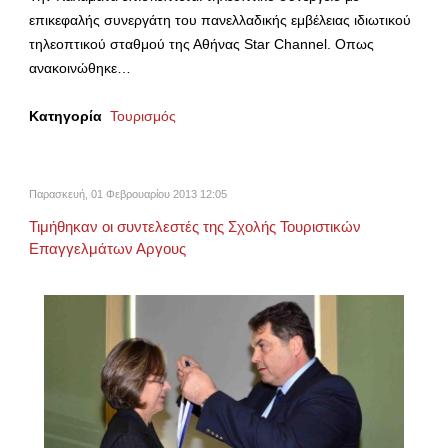
επικεφαλής συνεργάτη του πανελλαδικής εμβέλειας ιδιωτικού
τηλεοπτικού σταθμού της Αθήνας Star Channel. Οπως
ανακοινώθηκε…
Κατηγορία
Τουρισμός
Παρασκευή, 01 Φεβρουαρίου 2013 12:05
Τιμήθηκαν οι συντελεστές της Σχολής Τουριστικών
Επαγγελμάτων Αργους