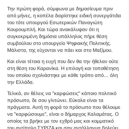
Την πρώτη φορά, σύμφωνα με δημοσίευμα πριν
από μήνες, η κοπέλα διορίστηκε ειδική συνεργάτιδα
του τότε υπουργού Εσωτερικών Παναγιώτη
Κουρουμπλή. Και τώρα ανακάλυψαν ότι η
συγκεκριμένη δημόσια υπάλληλος πήρε θέση
συμβούλου στο υπουργείο Ψηφιακής Πολιτικής.
Μάλιστα, της εύχονται να πάει και στο Μαξίμου.
Και είναι τέτοια η ευχή που δεν θα την ήθελαν ούτε
στη θέση του Καρανίκα. Η επιλογή και τοποθέτηση
του οποίου σχολιάστηκε με κάθε τρόπο από… όλη
την Ελλάδα.
Τελικά, αν θέλεις να "καρφώσεις" κάποιο πολιτικό
πρόσωπο, δε σου γλιτώνει. Εύκολα είναι τα
πράγματα. Αυτή τη φορά το πρόσωπο που θέλουμε
να "καρφώσουμε", είναι ο δήμαρχος Καλαμάτας. Ο
οποίος τα βρήκε με τον εχθρό μας και κομματικό
του αντίπαλο ΣΥΡΙΖΑ και σαν αντάλλαγμα βολεύει