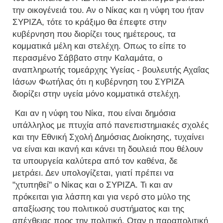
την οικογένειά του. Αν ο Νίκας και η νύφη του ήταν
ΣΥΡΙΖΑ, τότε το κράξιμο θα έπεφτε στην
κυβέρνηση που διορίζει τους ημέτερους, τα
κομματικά μέλη και στελέχη. Οπως το είπε το
περασμένο Σάββατο στην Καλαμάτα, ο
αναπληρωτής τομεάρχης Υγείας - βουλευτής Αχαΐας
Ιάσων Φωτήλας ότι η κυβέρνηση του ΣΥΡΙΖΑ
διορίζει στην υγεία μόνο κομματικά στελέχη.
Και αν η νύφη του Νίκα, που είναι δημόσια
υπάλληλος με πτυχία από πανεπιστημιακές σχολές
και την Εθνική Σχολή Δημόσιας Διοίκησης, τυχαίνει
να είναι και ικανή και κάνει τη δουλειά που θέλουν
τα υπουργεία καλύτερα από τον καθένα, δε
μετράει. Δεν υπολογίζεται, γιατί πρέπει να
"χτυπηθεί" ο Νίκας και ο ΣΥΡΙΖΑ. Τι και αν
πρόκειται για λάσπη και για νερό στο μύλο της
απαξίωσης του πολιτικού συστήματος και της
απέχθειας προς την πολιτική. Οταν η παραπολιτική