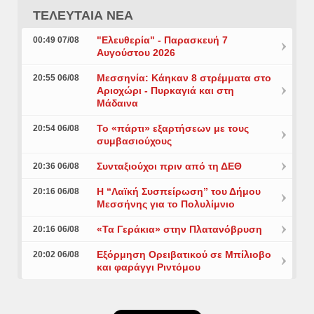
ΤΕΛΕΥΤΑΙΑ ΝΕΑ
"Ελευθερία" - Παρασκευή 7
00:49 07/08
Αυγούστου 2026
Μεσσηνία: Κάηκαν 8 στρέμματα στο
20:55 06/08
Αριοχώρι - Πυρκαγιά και στη
Μάδαινα
Το «πάρτι» εξαρτήσεων με τους
20:54 06/08
συμβασιούχους
Συνταξιούχοι πριν από τη ΔΕΘ
20:36 06/08
Η “Λαϊκή Συσπείρωση” του Δήμου
20:16 06/08
Μεσσήνης για το Πολυλίμνιο
«Τα Γεράκια» στην Πλατανόβρυση
20:16 06/08
Εξόρμηση Ορειβατικού σε Μπίλιοβο
20:02 06/08
και φαράγγι Ριντόμου