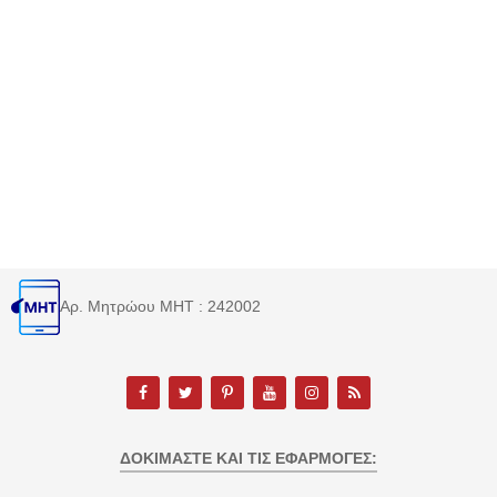
Αρ. Μητρώου MHT : 242002
ΔΟΚΙΜΆΣΤΕ ΚΑΙ ΤΙΣ ΕΦΑΡΜΟΓΈΣ: