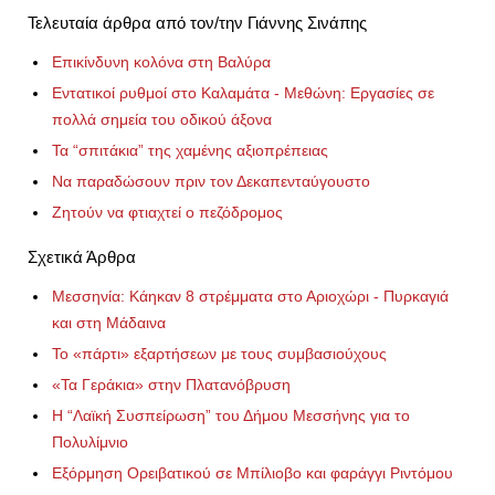
Τελευταία άρθρα από τον/την Γιάννης Σινάπης
Επικίνδυνη κολόνα στη Βαλύρα
Εντατικοί ρυθμοί στο Καλαμάτα - Μεθώνη: Εργασίες σε
πολλά σημεία του οδικού άξονα
Τα “σπιτάκια” της χαμένης αξιοπρέπειας
Να παραδώσουν πριν τον Δεκαπενταύγουστο
Ζητούν να φτιαχτεί ο πεζόδρομος
Σχετικά Άρθρα
Μεσσηνία: Κάηκαν 8 στρέμματα στο Αριοχώρι - Πυρκαγιά
και στη Μάδαινα
Το «πάρτι» εξαρτήσεων με τους συμβασιούχους
«Τα Γεράκια» στην Πλατανόβρυση
Η “Λαϊκή Συσπείρωση” του Δήμου Μεσσήνης για το
Πολυλίμνιο
Εξόρμηση Ορειβατικού σε Μπίλιοβο και φαράγγι Ριντόμου