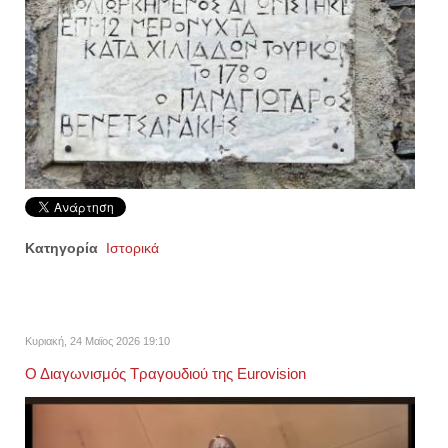
Κατηγορία
Ιστορικά
Κυριακή, 24 Μαϊος 2026 19:10
Ο Διαγωνισμός Τραγουδιού της Eurovision