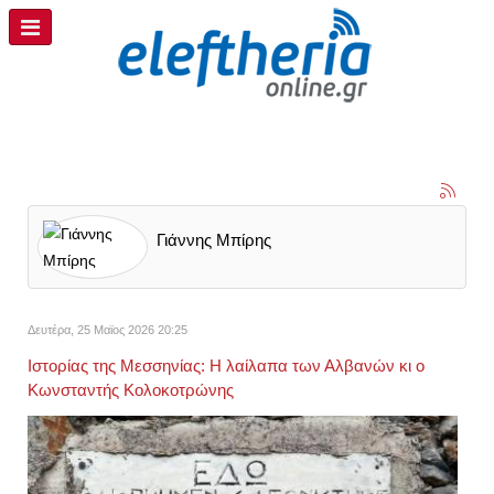
Γιάννης Μπίρης
Δευτέρα, 25 Μαϊος 2026 20:25
Ιστορίας της Μεσσηνίας: Η λαίλαπα των Αλβανών κι ο
Κωνσταντής Κολοκοτρώνης