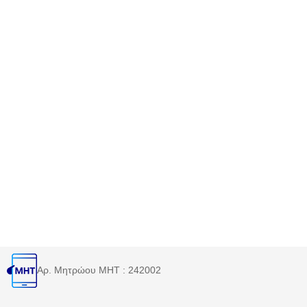
Αρ. Μητρώου MHT : 242002