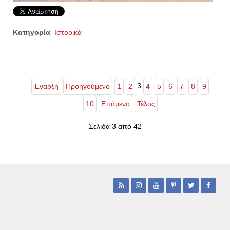
Κατηγορία
Ιστορικά
3
Έναρξη
Προηγούμενο
1
2
4
5
6
7
8
9
10
Επόμενο
Τέλος
Σελίδα 3 από 42