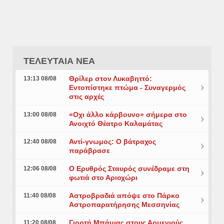
ΤΕΛΕΥΤΑΙΑ ΝΕΑ
Θρίλερ στον Λυκαβηττό:
13:13 08/08
Εντοπίστηκε πτώμα - Συναγερμός
στις αρχές
«Οχι άλλο κάρβουνο» σήμερα στο
13:00 08/08
Ανοιχτό Θέατρο Καλαμάτας
Αντί-γνωμος: Ο βάτραχος
12:40 08/08
παράβρασε
Ο Ερυθρός Σταυρός συνέδραμε στη
12:06 08/08
φωτιά στο Αριοχώρι
Αστροβραδιά απόψε στο Πάρκο
11:40 08/08
Αστροπαρατήρησης Μεσσηνίας
Γιορτή Μπάμιας στους Αρμενιούς
11:20 08/08