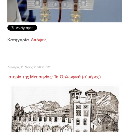
Κατηγορία
Απόψεις
Δευτέρα, 11 Μαϊος 2026 20:12
Ιστορία της Μεσσηνίας: Τα Ορλωφικά (α΄μέρος)