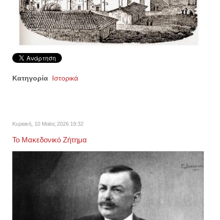
Κατηγορία
Ιστορικά
Κυριακή, 10 Μαϊος 2026 19:32
Το Μακεδονικό Ζήτημα