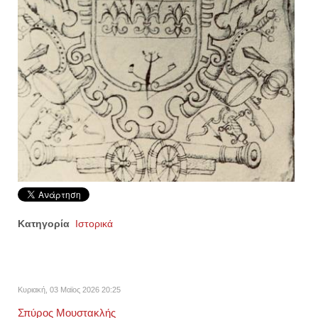
Κατηγορία
Ιστορικά
Κυριακή, 03 Μαϊος 2026 20:25
Σπύρος Μουστακλής