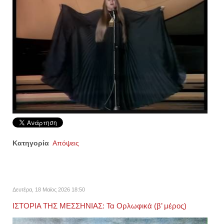
Κατηγορία
Απόψεις
Δευτέρα, 18 Μαϊος 2026 18:50
ΙΣΤΟΡΙΑ ΤΗΣ ΜΕΣΣΗΝΙΑΣ: Τα Ορλωφικά (β’ μέρος)