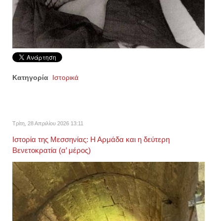
Κατηγορία
Ιστορικά
Τρίτη, 28 Απριλίου 2026 13:11
Ιστορία της Μεσσηνίας: Η Αρμάδα και η δεύτερη
Βενετοκρατία (α’ μέρος)