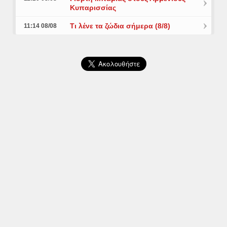
Κυπαρισσίας
Τι λένε τα ζώδια σήμερα (8/8)
11:14 08/08