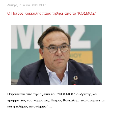
Δευτέρα, 01 Ιουνίου 2026 19:47
Ο Πέτρος Κόκκαλης παραιτήθηκε από το “ΚΟΣΜΟΣ”
Παραιτείται από την ηγεσία του “ΚΟΣΜΟΣ” ο ιδρυτής και
γραμματέας του κόμματος, Πέτρος Κόκκαλης, ενώ αναμένεται
και η πλήρης αποχώρησή…