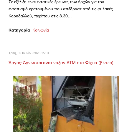
Σε εξέλιξη είναι εντατικές έρευνες των Αρχών για τον
εντοπισμό κρατουμένου που απέδρασε από τις φυλακές
Κορυδαλλού, περίπου στις 8.30…
Κατηγορία
Κοινωνία
Τρίτη, 02 Ιουνίου 2026 15:01
Άργος: Άγνωστοι ανατίναξαν ATM στα Φίχτια (βίντεο)