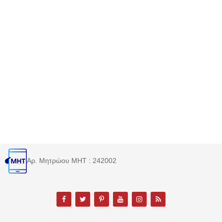
Αρ. Μητρώου MHT : 242002