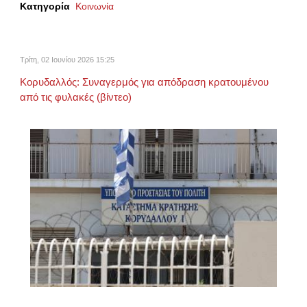
Κατηγορία
Κοινωνία
Τρίτη, 02 Ιουνίου 2026 15:25
Κορυδαλλός: Συναγερμός για απόδραση κρατουμένου
από τις φυλακές (βίντεο)