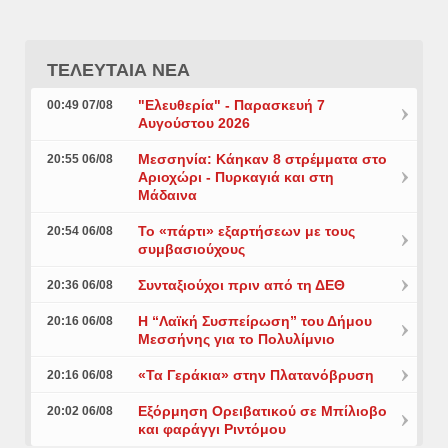
ΤΕΛΕΥΤΑΙΑ ΝΕΑ
"Ελευθερία" - Παρασκευή 7
00:49 07/08
Αυγούστου 2026
Μεσσηνία: Κάηκαν 8 στρέμματα στο
20:55 06/08
Αριοχώρι - Πυρκαγιά και στη
Μάδαινα
Το «πάρτι» εξαρτήσεων με τους
20:54 06/08
συμβασιούχους
Συνταξιούχοι πριν από τη ΔΕΘ
20:36 06/08
Η “Λαϊκή Συσπείρωση” του Δήμου
20:16 06/08
Μεσσήνης για το Πολυλίμνιο
«Τα Γεράκια» στην Πλατανόβρυση
20:16 06/08
Εξόρμηση Ορειβατικού σε Μπίλιοβο
20:02 06/08
και φαράγγι Ριντόμου