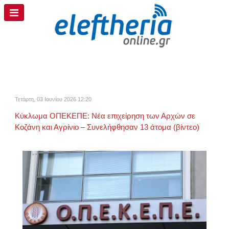
Τετάρτη, 03 Ιουνίου 2026 12:20
Kύκλωμα ΟΠΕΚΕΠΕ: Νέα επιχείρηση των Αρχών σε
Κοζάνη και Αγρίνιο – Συνελήφθησαν 13 άτομα (βίντεο)