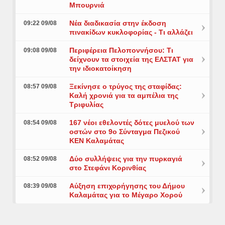
Μπουρνιά
Νέα διαδικασία στην έκδοση
09:22 09/08
πινακίδων κυκλοφορίας - Τι αλλάζει
Περιφέρεια Πελοποννήσου: Τι
09:08 09/08
δείχνουν τα στοιχεία της ΕΛΣΤΑΤ για
την ιδιοκατοίκηση
Ξεκίνησε ο τρύγος της σταφίδας:
08:57 09/08
Καλή χρονιά για τα αμπέλια της
Τριφυλίας
167 νέοι εθελοντές δότες μυελού των
08:54 09/08
οστών στο 9ο Σύνταγμα Πεζικού
ΚΕΝ Καλαμάτας
Δύο συλλήψεις για την πυρκαγιά
08:52 09/08
στο Στεφάνι Κορινθίας
Αύξηση επιχορήγησης του Δήμου
08:39 09/08
Καλαμάτας για το Μέγαρο Χορού