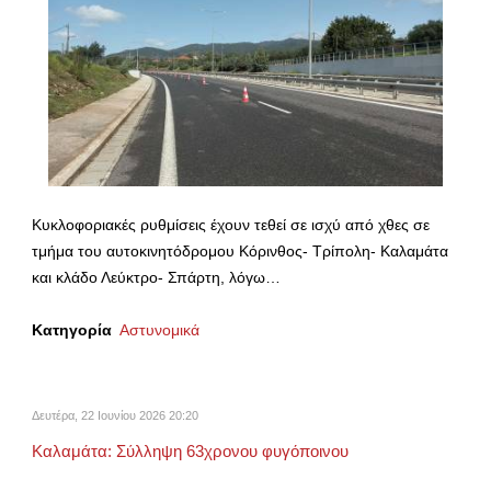
Κυκλοφοριακές ρυθμίσεις έχουν τεθεί σε ισχύ από χθες σε
τμήμα του αυτοκινητόδρομου Κόρινθος- Τρίπολη- Καλαμάτα
και κλάδο Λεύκτρο- Σπάρτη, λόγω…
Κατηγορία
Αστυνομικά
Δευτέρα, 22 Ιουνίου 2026 20:20
Καλαμάτα: Σύλληψη 63χρονου φυγόποινου