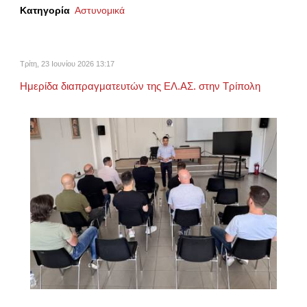
Κατηγορία
Αστυνομικά
Τρίτη, 23 Ιουνίου 2026 13:17
Ημερίδα διαπραγματευτών της ΕΛ.ΑΣ. στην Τρίπολη