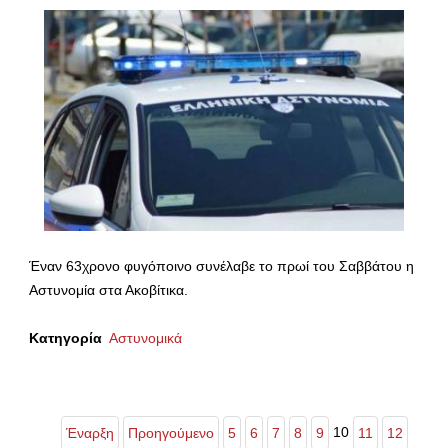
Έναν 63χρονο φυγόποινο συνέλαβε το πρωί του Σαββάτου η
Αστυνομία στα Ακοβίτικα.
Κατηγορία
Αστυνομικά
10
Έναρξη
Προηγούμενο
5
6
7
8
9
11
12