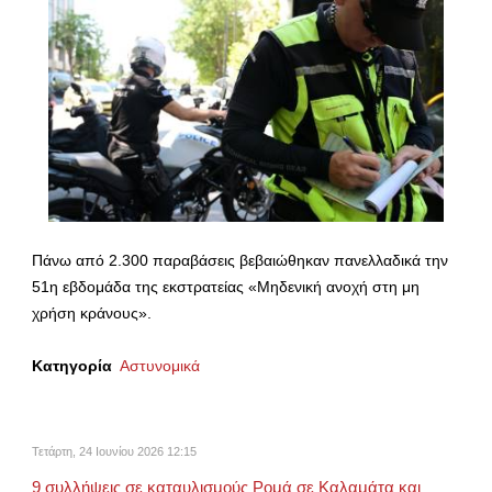
Πάνω από 2.300 παραβάσεις βεβαιώθηκαν πανελλαδικά την
51η εβδομάδα της εκστρατείας «Μηδενική ανοχή στη μη
χρήση κράνους».
Κατηγορία
Αστυνομικά
Τετάρτη, 24 Ιουνίου 2026 12:15
9 συλλήψεις σε καταυλισμούς Ρομά σε Καλαμάτα και