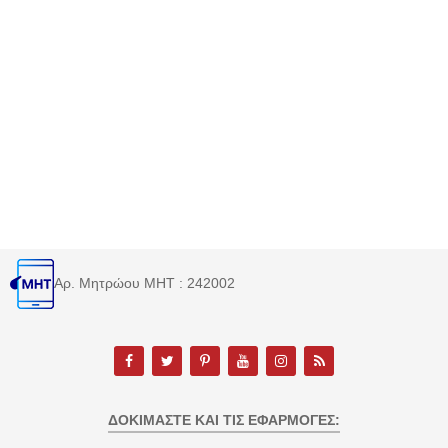
Αρ. Μητρώου MHT : 242002
ΔΟΚΙΜΆΣΤΕ ΚΑΙ ΤΙΣ ΕΦΑΡΜΟΓΈΣ: