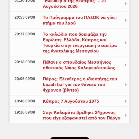
"Ελευθερία της Δευτέρας" - 10
01:20 10/08
Αυγούστου 2026
Το Πρόγραμμα του ΠΑΣΟΚ να γίνει
20:55 09/08
κτήμα του λαού
Το καλώδιο που δοκιμάζει την
20:37 09/08
Ευρώπη: Ελλάδα, Κύπρος και
Τουρκία στην ενεργειακή σκακιέρα
της Ανατολικής Μεσογείου
Πέθανε ο σπουδαίος Μεσσήνιος
20:18 09/08
ηθοποιός Νίκος Καλογερόπουλος
Πάρος: Ελεύθερος ο ιδιοκτήτης του
20:05 09/08
beach bar για τον θάνατο του
4χρονου (βίντεο)
Κύπρος 7 Αυγούστου 1975
19:48 09/08
Στην Καλαμάτα βρέθηκε 24χρονος
19:26 09/08
που είχε εξαφανιστεί από τον Πύργο