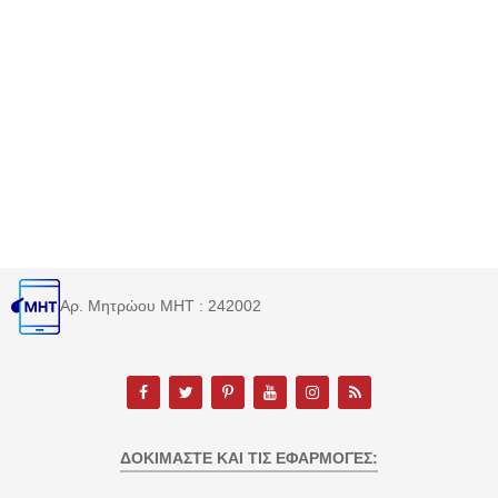
Αρ. Μητρώου MHT : 242002
ΔΟΚΙΜΆΣΤΕ ΚΑΙ ΤΙΣ ΕΦΑΡΜΟΓΈΣ: