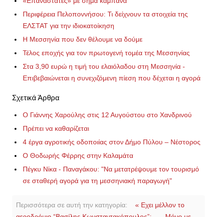
«Επαναστάτες» με σήμα καμπάνα
Περιφέρεια Πελοποννήσου: Τι δείχνουν τα στοιχεία της
ΕΛΣΤΑΤ για την ιδιοκατοίκηση
Η Μεσσηνία που δεν θέλουμε να δούμε
Τέλος εποχής για τον πρωτογενή τομέα της Μεσσηνίας
Στα 3,90 ευρώ η τιμή του ελαιόλαδου στη Μεσσηνία -
Επιβεβαιώνεται η συνεχιζόμενη πίεση που δέχεται η αγορά
Σχετικά Άρθρα
Ο Γιάννης Χαρούλης στις 12 Αυγούστου στο Χανδρινού
Πρέπει να καθαρίζεται
4 έργα αγροτικής οδοποιίας στον Δήμο Πύλου – Νέστορος
Ο Θοδωρής Φέρρης στην Καλαμάτα
Πέγκυ Νίκα - Παναγάκου: "Να μετατρέψουμε τον τουρισμό
σε σταθερή αγορά για τη μεσσηνιακή παραγωγή"
Περισσότερα σε αυτή την κατηγορία:
« Εχει μέλλον το
αεροδρόμιο “Βασίλης Κωνσταντακόπουλος”;
Μόνο με