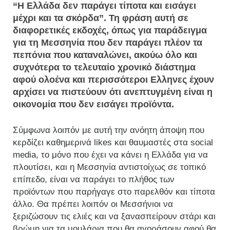
“Η Ελλάδα δεν παράγει τίποτα και εισάγει
μέχρι και τα σκόρδα”. Τη φράση αυτή σε
διαφορετικές εκδοχές, όπως για παράδειγμα
για τη Μεσσηνία που δεν παράγει πλέον τα
πεπόνια που καταναλώνει, ακούω όλο και
συχνότερα το τελευταίο χρονικό διάστημα
αφού ολοένα και περισσότεροι Ελληνες έχουν
αρχίσει να πιστεύουν ότι ανεπτυγμένη είναι η
οικονομία που δεν εισάγει προϊόντα.
Σύμφωνα λοιπόν με αυτή την ανόητη άποψη που
κερδίζει καθημερινά likes και θαυμαστές στα social
media, το μόνο που έχει να κάνει η Ελλάδα για να
πλουτίσει, και η Μεσσηνία αντιστοίχως σε τοπικό
επίπεδο, είναι να παράγει το πλήθος των
προϊόντων που παρήγαγε στο παρελθόν και τίποτα
άλλο. Θα πρέπει λοιπόν οι Μεσσήνιοι να
ξεριζώσουν τις ελιές και να ξανασπείρουν στάρι και
βρώμη για τα μουλάρια που θα αγοράσουν αφού θα