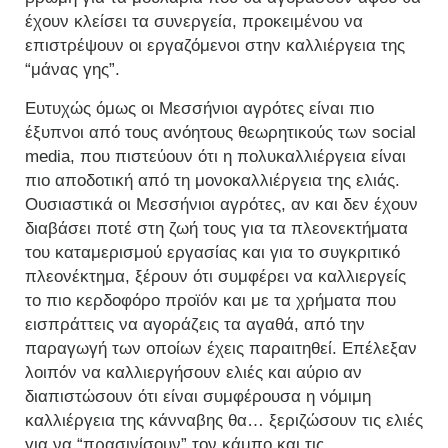
έχουν κλείσει τα συνεργεία, προκειμένου να
επιστρέψουν οι εργαζόμενοι στην καλλιέργεια της
“μάνας γης”.
Ευτυχώς όμως οι Μεσσήνιοι αγρότες είναι πιο
έξυπνοι από τους ανόητους θεωρητικούς των social
media, που πιστεύουν ότι η πολυκαλλιέργεια είναι
πιο αποδοτική από τη μονοκαλλιέργεια της ελιάς.
Ουσιαστικά οι Μεσσήνιοι αγρότες, αν και δεν έχουν
διαβάσει ποτέ στη ζωή τους για τα πλεονεκτήματα
του καταμερισμού εργασίας και για το συγκριτικό
πλεονέκτημα, ξέρουν ότι συμφέρει να καλλιεργείς
το πιο κερδοφόρο προϊόν και με τα χρήματα που
εισπράττεις να αγοράζεις τα αγαθά, από την
παραγωγή των οποίων έχεις παραιτηθεί. Επέλεξαν
λοιπόν να καλλιεργήσουν ελιές και αύριο αν
διαπιστώσουν ότι είναι συμφέρουσα η νόμιμη
καλλιέργεια της κάνναβης θα… ξεριζώσουν τις ελιές
για να “πρασινίσουν” τον κάμπο και τις