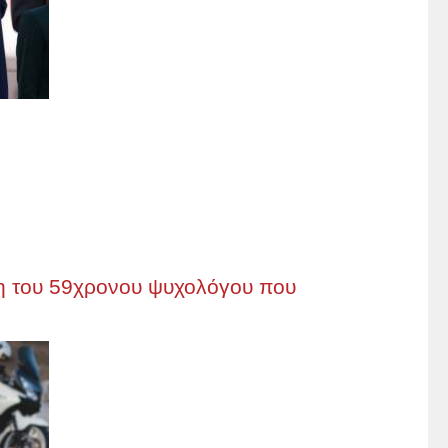
η του 59χρονου ψυχολόγου που