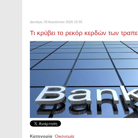
Δευτέρα, 03 Αυγούστου 2026 15:55
Τι κρύβει το ρεκόρ κερδών των τραπ
Κατηγορία
Οικονομία