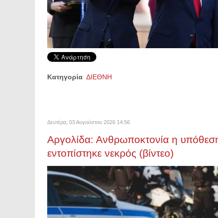
Κατηγορία
ΔΙΕΘΝΗ
Δευτέρα, 03 Αυγούστου 2026 14:56
Αργολίδα: Ανθρωποκτονία η υπόθεσ
εντοπίστηκε νεκρός (βίντεο)