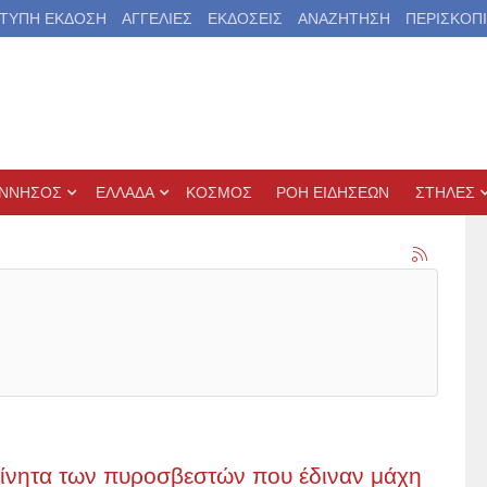
ΤΥΠΗ ΕΚΔΟΣΗ
ΑΓΓΕΛΙΕΣ
ΕΚΔΟΣΕΙΣ
ΑΝΑΖΗΤΗΣΗ
ΠΕΡΙΣΚΟΠ
ΝΝΗΣΟΣ
ΕΛΛΑΔΑ
ΚΟΣΜΟΣ
ΡΟΗ ΕΙΔΗΣΕΩΝ
ΣΤΗΛΕΣ
κίνητα των πυροσβεστών που έδιναν μάχη