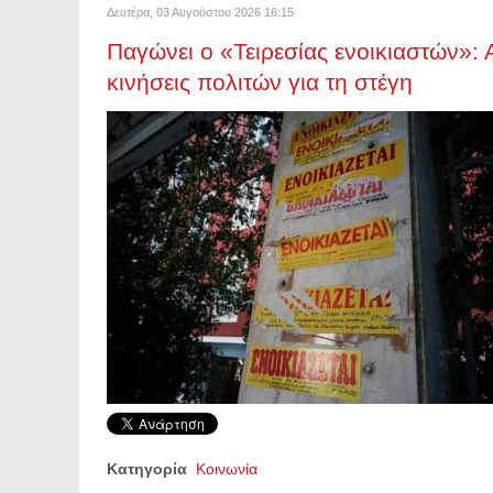
Δευτέρα, 03 Αυγούστου 2026 16:15
Παγώνει ο «Τειρεσίας ενοικιαστών»:
κινήσεις πολιτών για τη στέγη
Κατηγορία
Κοινωνία