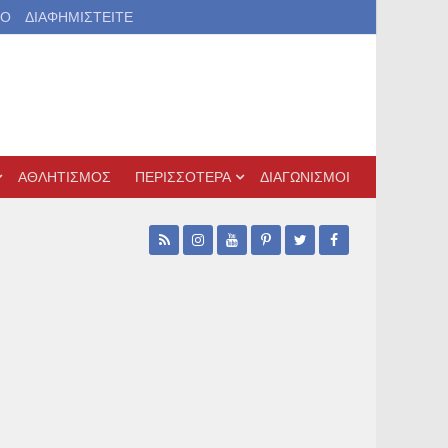
ΙΟ
ΔΙΑΦΗΜΙΣΤΕΙΤΕ
ΑΘΛΗΤΙΣΜΟΣ
ΠΕΡΙΣΣΟΤΕΡΑ
ΔΙΑΓΩΝΙΣΜΟΙ