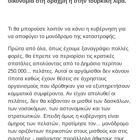
οικονομία στη δραχμή ή στην τούρκικη λίρα.
Τι θα μπορούσε λοιπόν να κάνει η κυβέρνηση για
να αποφύγει το μονόδρομο της καταστροφής;
Πρώτα από όλα, όπως έχουμε ξαναγράψει πολλές
φορές, θα έπρεπε να περιορίσει τις κρατικές
σπατάλες απολύοντας από το Δημόσιο περίπου
250.000... πελάτες. Αυτοί οι αργόμισθοι δεν κάνουν
τίποτα καθώς έχουν θέσεις σε άχρηστους
οργανισμούς που ιδρύθηκαν για να εξυπηρετήσουν
κομματικά συμφέροντα. Αν είχαν απολυθεί οι
πελάτες, δεν θα κόβονταν οι μισθοί των δασκάλων,
των νοσοκόμων, των αστυνομικών και των
στρατιωτικών. Επειδή όμως η κυβέρνηση είναι
όμηρος των πελατών, προτίμησε τον... μονόδρομο
των οριζόντιων περικοπών στους μισθούς και στις
συντάξεις - αφήνοντας παράλληλα άθικτους τους