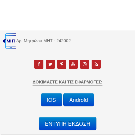
Αρ. Μητρώου MHT : 242002
ΔΟΚΙΜΆΣΤΕ ΚΑΙ ΤΙΣ ΕΦΑΡΜΟΓΈΣ:
iOS
Android
ΕΝΤΥΠΗ ΕΚΔΟΣΗ