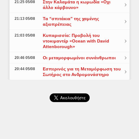
Στην Καλαμάτα η κωμωδία «Οχι
21:25 05/08
άλλο κάρβουνο»
Τα “σπιτάκια” της χαμένης
21:13 05/08
αξιοπρέπειας
Κυπαρισσία: Προβολή του
21:03 05/08
ντοκιμαντέρ «Ocean with David
Attenborough»
Οι μεταμορφωμένοι συνάνθρωποι
20:46 05/08
Εσπερινός για τη Μεταμόρφωση του
20:44 05/08
Σωτήρος στο Ανδρομονάστηρο