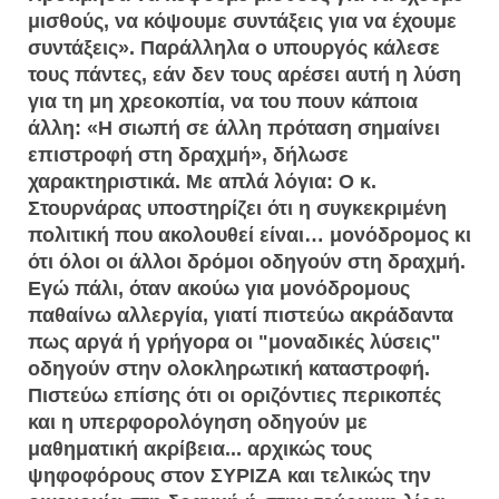
μισθούς, να κόψουμε συντάξεις για να έχουμε
συντάξεις». Παράλληλα ο υπουργός κάλεσε
τους πάντες, εάν δεν τους αρέσει αυτή η λύση
για τη μη χρεοκοπία, να του πουν κάποια
άλλη: «Η σιωπή σε άλλη πρόταση σημαίνει
επιστροφή στη δραχμή», δήλωσε
χαρακτηριστικά. Με απλά λόγια: Ο κ.
Στουρνάρας υποστηρίζει ότι η συγκεκριμένη
πολιτική που ακολουθεί είναι… μονόδρομος κι
ότι όλοι οι άλλοι δρόμοι οδηγούν στη δραχμή.
Εγώ πάλι, όταν ακούω για μονόδρομους
παθαίνω αλλεργία, γιατί πιστεύω ακράδαντα
πως αργά ή γρήγορα οι "μοναδικές λύσεις"
οδηγούν στην ολοκληρωτική καταστροφή.
Πιστεύω επίσης ότι οι οριζόντιες περικοπές
και η υπερφορολόγηση οδηγούν με
μαθηματική ακρίβεια... αρχικώς τους
ψηφοφόρους στον ΣΥΡΙΖΑ και τελικώς την