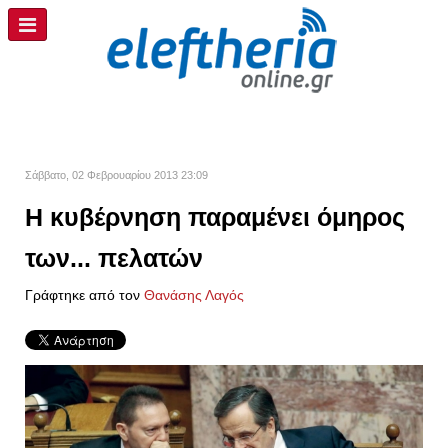
Σάββατο, 02 Φεβρουαρίου 2013 23:09
Η κυβέρνηση παραμένει όμηρος
των... πελατών
Γράφτηκε από τον
Θανάσης Λαγός