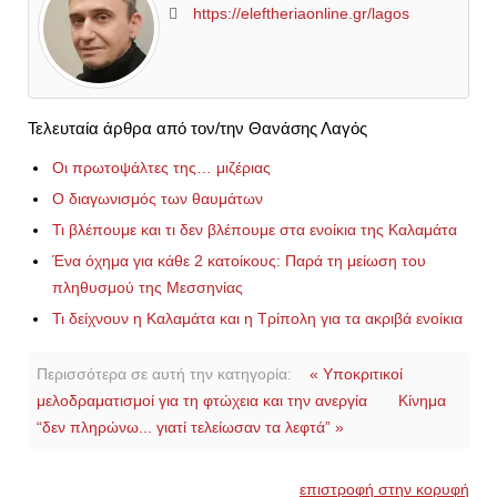
https://eleftheriaonline.gr/lagos
Τελευταία άρθρα από τον/την Θανάσης Λαγός
Οι πρωτοψάλτες της… μιζέριας
Ο διαγωνισμός των θαυμάτων
Τι βλέπουμε και τι δεν βλέπουμε στα ενοίκια της Καλαμάτα
Ένα όχημα για κάθε 2 κατοίκους: Παρά τη μείωση του
πληθυσμού της Μεσσηνίας
Τι δείχνουν η Καλαμάτα και η Τρίπολη για τα ακριβά ενοίκια
Περισσότερα σε αυτή την κατηγορία:
« Υποκριτικοί
μελοδραματισμοί για τη φτώχεια και την ανεργία
Κίνημα
“δεν πληρώνω... γιατί τελείωσαν τα λεφτά” »
επιστροφή στην κορυφή