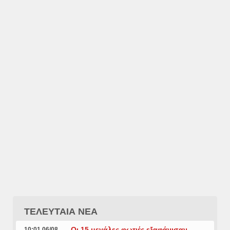
ΤΕΛΕΥΤΑΙΑ ΝΕΑ
Οι 15 μεγάλες φωτιές εξαφάνισαν
10:01 06/08