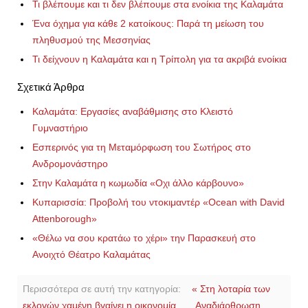
Τι βλέπουμε και τι δεν βλέπουμε στα ενοίκια της Καλαμάτα
Ένα όχημα για κάθε 2 κατοίκους: Παρά τη μείωση του
πληθυσμού της Μεσσηνίας
Τι δείχνουν η Καλαμάτα και η Τρίπολη για τα ακριβά ενοίκια
Σχετικά Άρθρα
Καλαμάτα: Εργασίες αναβάθμισης στο Κλειστό
Γυμναστήριο
Εσπερινός για τη Μεταμόρφωση του Σωτήρος στο
Ανδρομονάστηρο
Στην Καλαμάτα η κωμωδία «Οχι άλλο κάρβουνο»
Κυπαρισσία: Προβολή του ντοκιμαντέρ «Ocean with David
Attenborough»
«Θέλω να σου κρατάω το χέρι» την Παρασκευή στο
Ανοιχτό Θέατρο Καλαμάτας
Περισσότερα σε αυτή την κατηγορία:
« Στη λοταρία των
εκλογών χαμένη βγαίνει η οικονομία
Αναδιάρθρωση