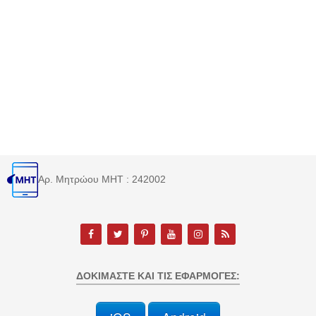
Αρ. Μητρώου MHT : 242002
ΔΟΚΙΜΆΣΤΕ ΚΑΙ ΤΙΣ ΕΦΑΡΜΟΓΈΣ: