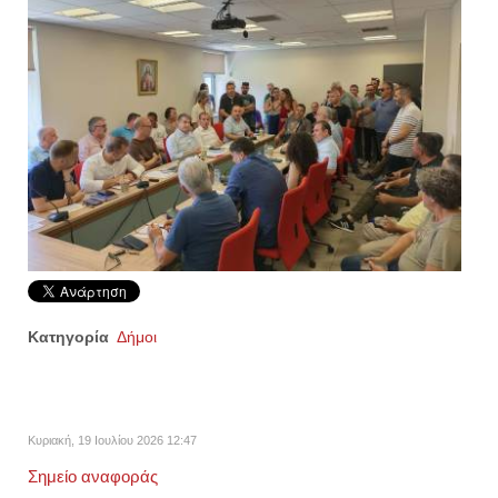
Κατηγορία
Δήμοι
Κυριακή, 19 Ιουλίου 2026 12:47
Σημείο αναφοράς