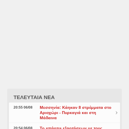
ΤΕΛΕΥΤΑΙΑ ΝΕΑ
Μεσσηνία: Κάηκαν 8 στρέμματα στο
20:55 06/08
Αριοχώρι - Πυρκαγιά και στη
Μάδαινα
Το «πάρτι» εξαρτήσεων με τους
20:54 06/08