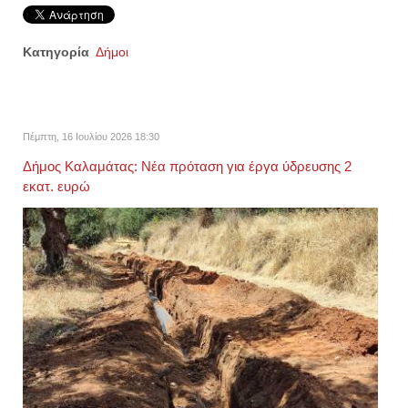
Κατηγορία
Δήμοι
Πέμπτη, 16 Ιουλίου 2026 18:30
Δήμος Καλαμάτας: Νέα πρόταση για έργα ύδρευσης 2
εκατ. ευρώ