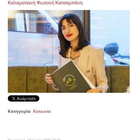
Καλαματιανή Φωτεινή Κατσαμπάνη
Κατηγορία
Κοινωνία