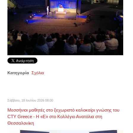
Κατηγορία
Σχόλια
Σάββατο, 18 Ιουλίου 2026 08:00
Μεσσήνιοι μαθητές στο ξεχωριστό καλοκαίρι γνώσης του
CTY Greece - Η «Ε» στο Κολλέγιο Ανατόλια στη
Θεσσαλονίκη