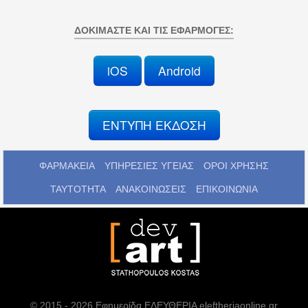
ΔΟΚΙΜΆΣΤΕ ΚΑΙ ΤΙΣ ΕΦΑΡΜΟΓΈΣ:
iOS
Android
ΕΝΤΥΠΗ ΕΚΔΟΣΗ
ΦΑΡΜΑΚΕΙΑ
ΥΠΗΡΕΣΙΕΣ ΥΓΕΙΑΣ
ΟΡΟΙ ΧΡΗΣΗΣ
ΤΑΥΤΟΤΗΤΑ
ΑΝΑΚΟΙΝΩΣΕΙΣ
ΕΠΙΚΟΙΝΩΝΙΑ
© 2015 - 2026 Εφημερίδα ΕΛΕΥΘΕΡΙΑ eleftheriaonline.gr