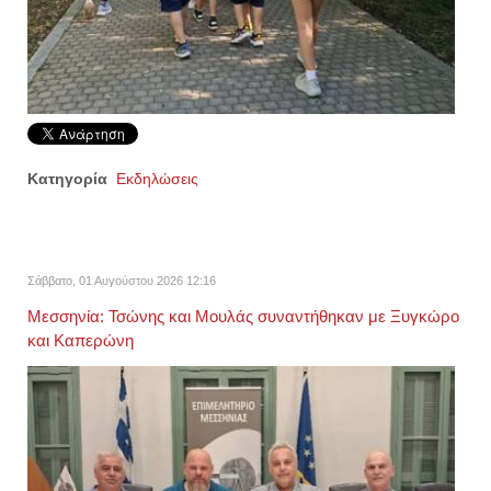
Κατηγορία
Εκδηλώσεις
Σάββατο, 01 Αυγούστου 2026 12:16
Μεσσηνία: Τσώνης και Μουλάς συναντήθηκαν με Ξυγκώρο
και Καπερώνη