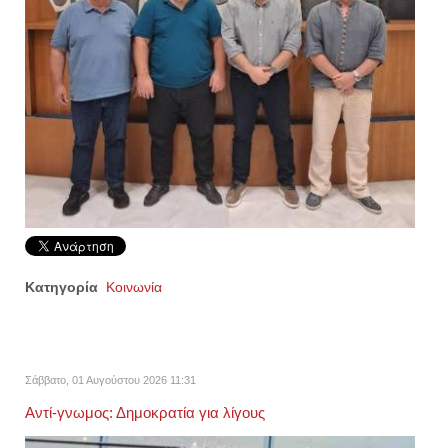
Κατηγορία
Κοινωνία
Σάββατο, 01 Αυγούστου 2026 11:31
Αντί-γνωμος: Δημοκρατία για λίγους