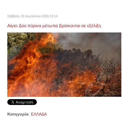
Σάββατο, 01 Αυγούστου 2026 13:14
Αίγιο: Δύο πύρινα μέτωπα βρίσκονται σε εξέλιξη
Κατηγορία
ΕΛΛΑΔΑ