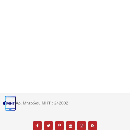
Αρ. Μητρώου MHT : 242002