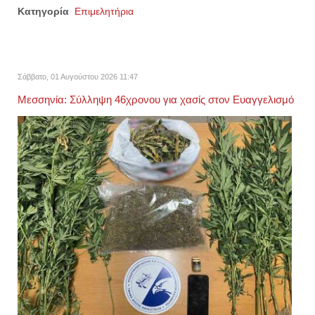
Κατηγορία
Επιμελητήρια
Σάββατο, 01 Αυγούστου 2026 11:47
Μεσσηνία: Σύλληψη 46χρονου για χασίς στον Ευαγγελισμό