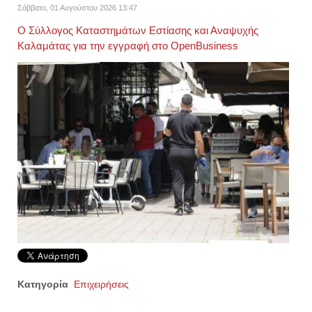
Σάββατο, 01 Αυγούστου 2026 13:47
Ο Σύλλογος Καταστημάτων Εστίασης και Αναψυχής
Καλαμάτας για την εγγραφή στο OpenBusiness
Κατηγορία
Επιχειρήσεις