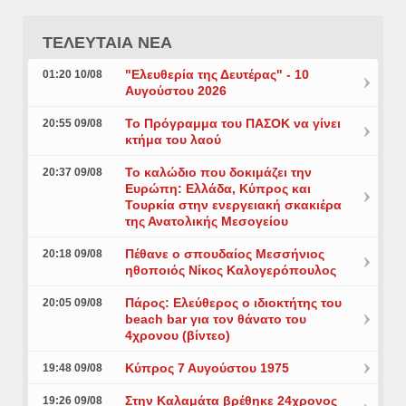
ΤΕΛΕΥΤΑΙΑ ΝΕΑ
"Ελευθερία της Δευτέρας" - 10
01:20 10/08
Αυγούστου 2026
Το Πρόγραμμα του ΠΑΣΟΚ να γίνει
20:55 09/08
κτήμα του λαού
Το καλώδιο που δοκιμάζει την
20:37 09/08
Ευρώπη: Ελλάδα, Κύπρος και
Τουρκία στην ενεργειακή σκακιέρα
της Ανατολικής Μεσογείου
Πέθανε ο σπουδαίος Μεσσήνιος
20:18 09/08
ηθοποιός Νίκος Καλογερόπουλος
Πάρος: Ελεύθερος ο ιδιοκτήτης του
20:05 09/08
beach bar για τον θάνατο του
4χρονου (βίντεο)
Κύπρος 7 Αυγούστου 1975
19:48 09/08
Στην Καλαμάτα βρέθηκε 24χρονος
19:26 09/08