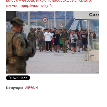
Ισπανία – Θέουτα: Η κρίση αποκλιμακώνεται, όμως οι
πληγές παραμένουν ανοιχτές
Κατηγορία
ΔΙΕΘΝΗ