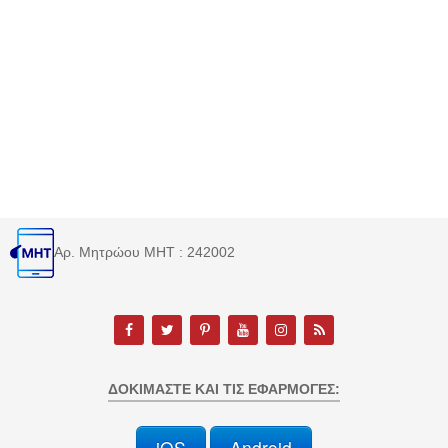
Αρ. Μητρώου MHT : 242002
ΔΟΚΙΜΆΣΤΕ ΚΑΙ ΤΙΣ ΕΦΑΡΜΟΓΈΣ:
iOS
Android