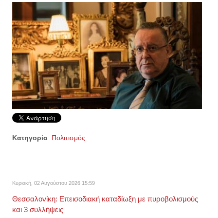
Κατηγορία
Πολιτισμός
Κυριακή, 02 Αυγούστου 2026 15:59
Θεσσαλονίκη: Eπεισοδιακή καταδίωξη με πυροβολισμούς
και 3 συλλήψεις