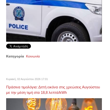
Κατηγορία
Κοινωνία
Κυριακή, 02 Αυγούστου 2026 17:01
Πράσινα τιμολόγια: Διττή εικόνα στις χρεώσεις Αυγούστου
με την μέση τιμή στα 18,8 λεπτά/kWh