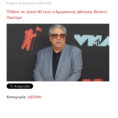
Κυριακή, 02 Αυγούστου 2026 14:56
Πέθανε σε ηλικία 80 ετών ο Αμερικανός ηθοποιός Βίνσεντ
Παστόρε
Κατηγορία
ΔΙΕΘΝΗ