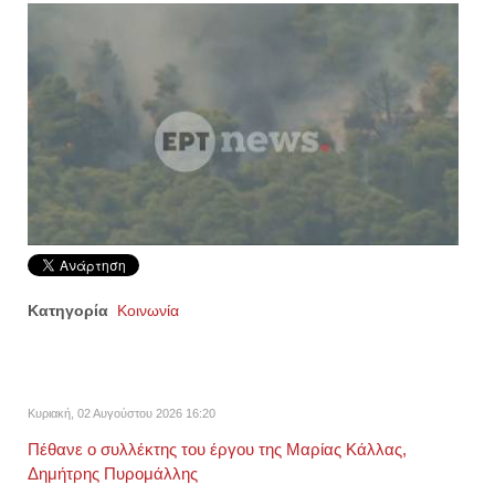
Κατηγορία
Κοινωνία
Κυριακή, 02 Αυγούστου 2026 16:20
Πέθανε ο συλλέκτης του έργου της Μαρίας Κάλλας,
Δημήτρης Πυρομάλλης