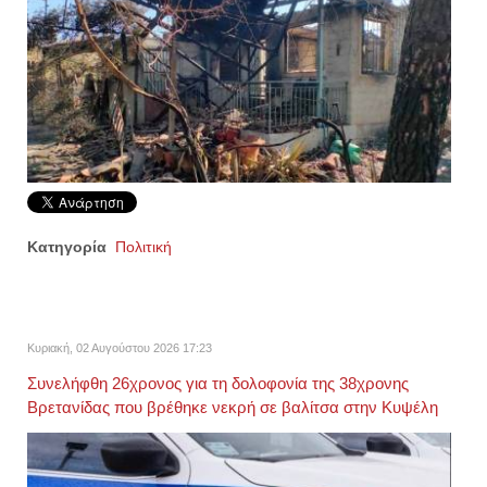
Κατηγορία
Πολιτική
Κυριακή, 02 Αυγούστου 2026 17:23
Συνελήφθη 26χρονος για τη δολοφονία της 38χρονης
Βρετανίδας που βρέθηκε νεκρή σε βαλίτσα στην Κυψέλη