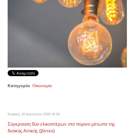
Κατηγορία
Οικονομία
Κυριακή, 02 Αυγούστου 2026 16:39
Σύγκρουση δύο ελικοπτέρων στο πύρινο μέτωπο της
δυτικής Αττικής (βίντεο)