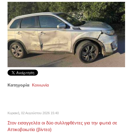
Κατηγορία
Κοινωνία
Κυριακή, 02 Αυγούστου 2026 15:40
Στον εισαγγελέα οι δύο συλληφθέντες για την φωτιά σε
Αττικοβοιωτία (βίντεο)