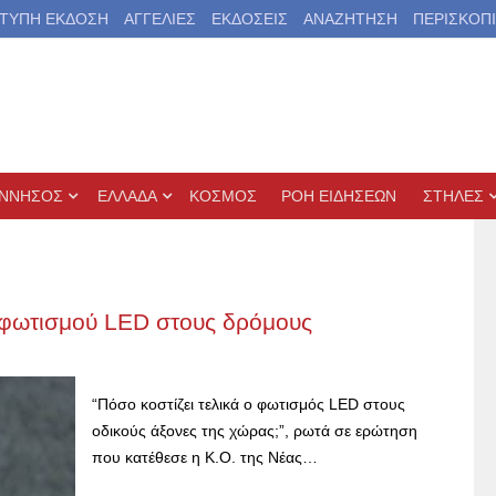
ΤΥΠΗ ΕΚΔΟΣΗ
ΑΓΓΕΛΙΕΣ
ΕΚΔΟΣΕΙΣ
ΑΝΑΖΗΤΗΣΗ
ΠΕΡΙΣΚΟΠ
ΝΝΗΣΟΣ
ΕΛΛΑΔΑ
ΚΟΣΜΟΣ
ΡΟΗ ΕΙΔΗΣΕΩΝ
ΣΤΗΛΕΣ
 φωτισμού LED στους δρόμους
“Πόσο κοστίζει τελικά ο φωτισμός LED στους
οδικούς άξονες της χώρας;”, ρωτά σε ερώτηση
που κατέθεσε η Κ.Ο. της Νέας…