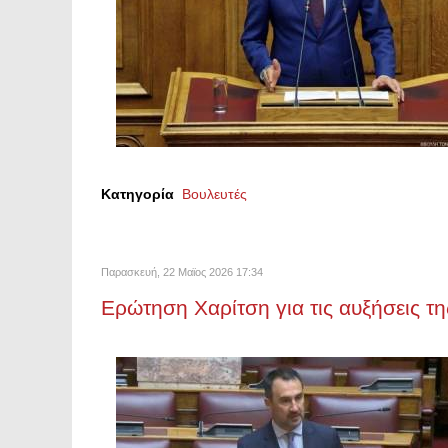
Κατηγορία
Βουλευτές
Παρασκευή, 22 Μαϊος 2026 17:34
Ερώτηση Χαρίτση για τις αυξήσεις τ