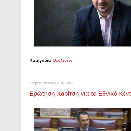
Κατηγορία
Βουλευτές
Σάββατο, 30 Μαϊος 2026 21:00
Ερώτηση Χαρίτση για το Εθνικό Κέν