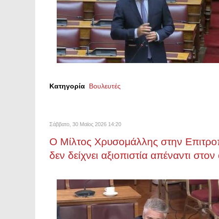
Κατηγορία
Βουλευτές
Σάββατο, 30 Μαϊος 2026 14:20
Ο Μίλτος Χρυσομάλλης στην Επιτροπ
δεν δείχνει αξιοπιστία απέναντι στον