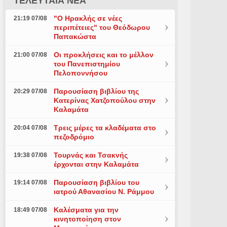
ΤΕΛΕΥΤΑΙΑ ΝΕΑ
"Ο Ηρακλής σε νέες
21:19 07/08
περιπέτειες" του Θεόδωρου
Παπακώστα
Οι προκλήσεις και το μέλλον
21:00 07/08
του Πανεπιστημίου
Πελοποννήσου
Παρουσίαση βιβλίου της
20:29 07/08
Κατερίνας Χατζοπούλου στην
Καλαμάτα
Τρεις μέρες τα κλαδέματα στο
20:04 07/08
πεζοδρόμιο
Τουρνάς και Τσακνής
19:38 07/08
έρχονται στην Καλαμάτα
Παρουσίαση βιβλίου του
19:14 07/08
ιατρού Αθανασίου Ν. Ράμμου
Καλέσματα για την
18:49 07/08
κινητοποίηση στον