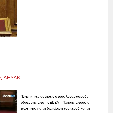
ης ΔΕΥΑΚ
“Εκρηκτικές αυξήσεις στους λογαριασμούς
ύδρευσης από τις ΔΕΥΑ – Πλήρης απουσία
πολιτικής για τη διαχείριση του νερού και τη