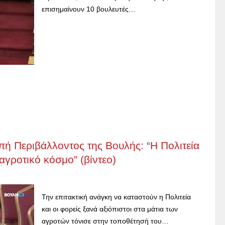
επισημαίνουν 10 βουλευτές…
ή Περιβάλλοντος της Βουλής: “Η Πολιτεία
 αγροτικό κόσμο” (βίντεο)
Την επιτακτική ανάγκη να καταστούν η Πολιτεία
και οι φορείς ξανά αξιόπιστοι στα μάτια των
αγροτών τόνισε στην τοποθέτησή του…