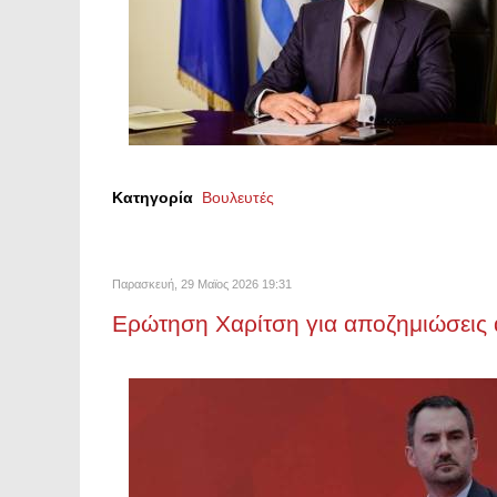
Κατηγορία
Βουλευτές
Παρασκευή, 29 Μαϊος 2026 19:31
Ερώτηση Χαρίτση για αποζημιώσεις