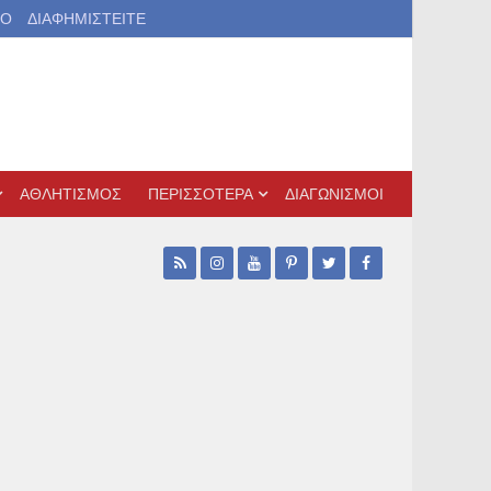
ΙΟ
ΔΙΑΦΗΜΙΣΤΕΙΤΕ
ΑΘΛΗΤΙΣΜΟΣ
ΠΕΡΙΣΣΟΤΕΡΑ
ΔΙΑΓΩΝΙΣΜΟΙ