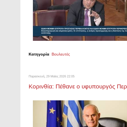
Κατηγορία
Βουλευτές
Παρασκευή, 29 Μαϊος 2026 22:05
Κορινθία: Πέθανε ο υφυπουργός Περ