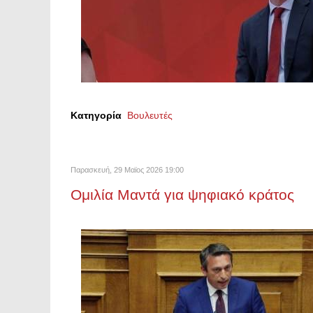
Κατηγορία
Βουλευτές
Παρασκευή, 29 Μαϊος 2026 19:00
Ομιλία Μαντά για ψηφιακό κράτος