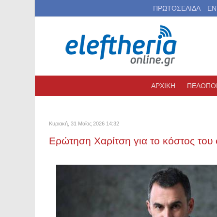
ΠΡΩΤΟΣΕΛΙΔΑ
ΕΝ
ΑΡΧΙΚΗ
ΠΕΛΟΠΟ
Κυριακή, 31 Μαϊος 2026 14:32
Ερώτηση Χαρίτση για το κόστος του