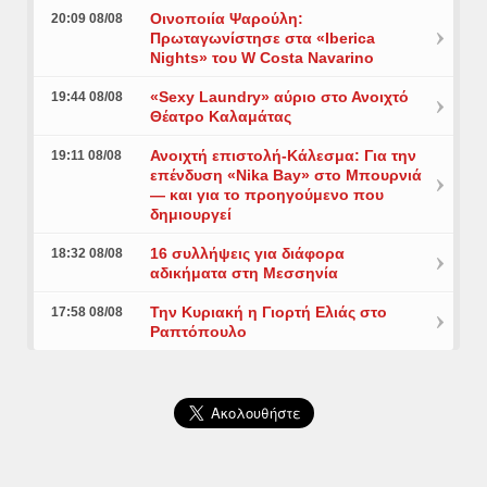
Οινοποιία Ψαρούλη:
20:09 08/08
Πρωταγωνίστησε στα «Iberica
Nights» του W Costa Navarino
«Sexy Laundry» αύριο στο Ανοιχτό
19:44 08/08
Θέατρο Καλαμάτας
Ανοιχτή επιστολή-Κάλεσμα: Για την
19:11 08/08
επένδυση «Nika Bay» στο Μπουρνιά
— και για το προηγούμενο που
δημιουργεί
16 συλλήψεις για διάφορα
18:32 08/08
αδικήματα στη Μεσσηνία
Την Κυριακή η Γιορτή Ελιάς στο
17:58 08/08
Ραπτόπουλο