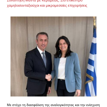
Συνάντηση Μαντά με Κεραμέως: Στο επίκεντρο
χαμηλοσυνταξιούχοι και μικρομεσαίες επιχειρήσεις
Με στόχο τη διασφάλιση της αναλογικότητας και την ενίσχυση