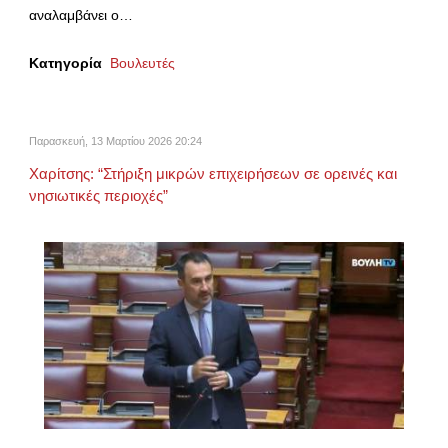
αναλαμβάνει ο…
Κατηγορία
Βουλευτές
Παρασκευή, 13 Μαρτίου 2026 20:24
Χαρίτσης: “Στήριξη μικρών επιχειρήσεων σε ορεινές και
νησιωτικές περιοχές”