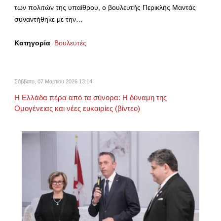
των πολιτών της υπαίθρου, ο βουλευτής Περικλής Μαντάς
συναντήθηκε με την…
Κατηγορία
Βουλευτές
Σάββατο, 07 Μαρτίου 2026 13:14
Η Ελλάδα πέρα από τα σύνορα: Η δύναμη της
Ομογένειας και νέες ευκαιρίες (βίντεο)