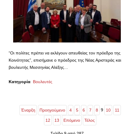
“Οι πολίτες πρέπει να εκλέγουν απευθείας τον πρόεδρο της
Κοινότητας”, επισήμανε ο πρόεδρος της Νέας Αριστεράς και
βουλευτής Μεσσηνίας Αλέξης…
Κατηγορία
Βουλευτές
9
Έναρξη
Προηγούμενο
4
5
6
7
8
10
11
12
13
Επόμενο
Τέλος
Σελίδα 9 από 287