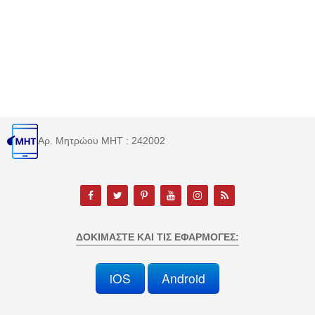
Αρ. Μητρώου MHT : 242002
ΔΟΚΙΜΆΣΤΕ ΚΑΙ ΤΙΣ ΕΦΑΡΜΟΓΈΣ:
iOS
Android