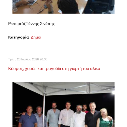
ΡεπορτάζΓιάννης Σινάπης
Κατηγορία
Δήμοι
Τρίτη, 28 Ιουλίου 2026 20:35
Κόσμος, χορός και τραγούδι στη γιορτή του αλιέα