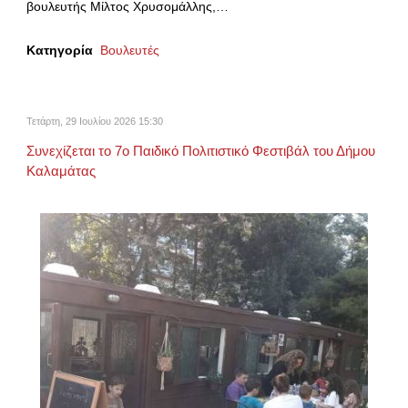
βουλευτής Μίλτος Χρυσομάλλης,…
Κατηγορία
Βουλευτές
Τετάρτη, 29 Ιουλίου 2026 15:30
Συνεχίζεται το 7ο Παιδικό Πολιτιστικό Φεστιβάλ του Δήμου
Καλαμάτας