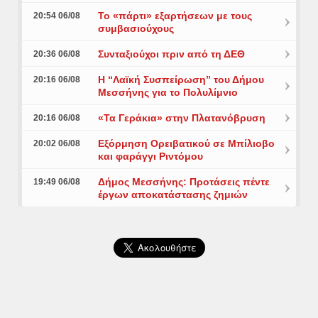
Το «πάρτι» εξαρτήσεων με τους
20:54 06/08
συμβασιούχους
Συνταξιούχοι πριν από τη ΔΕΘ
20:36 06/08
Η “Λαϊκή Συσπείρωση” του Δήμου
20:16 06/08
Μεσσήνης για το Πολυλίμνιο
«Τα Γεράκια» στην Πλατανόβρυση
20:16 06/08
Εξόρμηση Ορειβατικού σε Μπίλιοβο
20:02 06/08
και φαράγγι Ριντόμου
Δήμος Μεσσήνης: Προτάσεις πέντε
19:49 06/08
έργων αποκατάστασης ζημιών