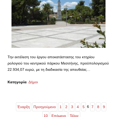
Την εκτέλεση του έργου αποκατάστασης του κτηρίου
ρολογιού του κεντρικού πάρκου Μεσσήνης, προϋπολογισμού
22.934,07 ευρώ, με τη διαδικασία της απευθείας…
Κατηγορία
Δήμοι
6
Έναρξη
Προηγούμενο
1
2
3
4
5
7
8
9
10
Επόμενο
Τέλος