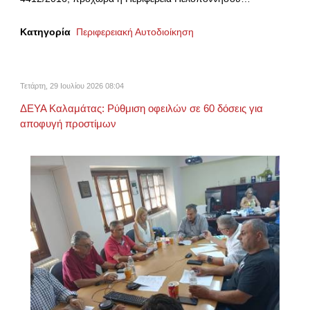
Κατηγορία
Περιφερειακή Αυτοδιοίκηση
Τετάρτη, 29 Ιουλίου 2026 08:04
ΔΕΥΑ Καλαμάτας: Ρύθμιση οφειλών σε 60 δόσεις για
αποφυγή προστίμων