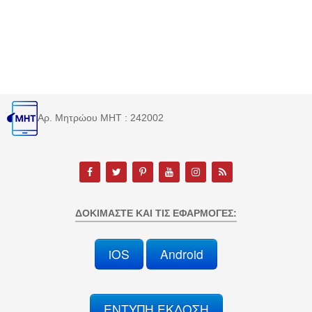
Αρ. Μητρώου MHT : 242002
ΔΟΚΙΜΆΣΤΕ ΚΑΙ ΤΙΣ ΕΦΑΡΜΟΓΈΣ:
iOS
Android
ΕΝΤΥΠΗ ΕΚΔΟΣΗ