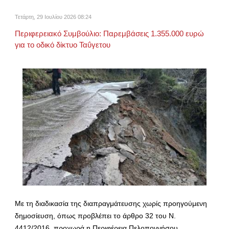
Τετάρτη, 29 Ιουλίου 2026 08:24
Περιφερειακό Συμβούλιο: Παρεμβάσεις 1.355.000 ευρώ
για το οδικό δίκτυο Ταΰγετου
Με τη διαδικασία της διαπραγμάτευσης χωρίς προηγούμενη
δημοσίευση, όπως προβλέπει το άρθρο 32 του Ν.
4412/2016, προχωρά η Περιφέρεια Πελοποννήσου…