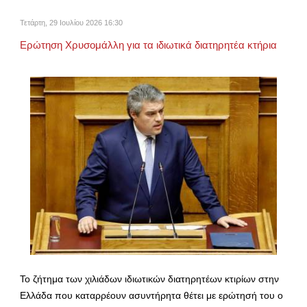
Τετάρτη, 29 Ιουλίου 2026 16:30
Ερώτηση Χρυσομάλλη για τα ιδιωτικά διατηρητέα κτήρια
Το ζήτημα των χιλιάδων ιδιωτικών διατηρητέων κτιρίων στην
Ελλάδα που καταρρέουν ασυντήρητα θέτει με ερώτησή του ο