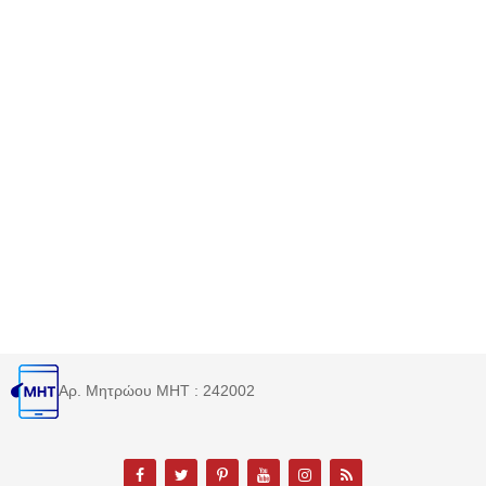
Αρ. Μητρώου MHT : 242002