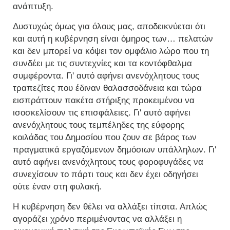
ανάπτυξη.
Δυστυχώς όμως για όλους μας, αποδεικνύεται ότι
και αυτή η κυβέρνηση είναι όμηρος των… πελατών
και δεν μπορεί να κόψει τον ομφάλιο λώρο που τη
συνδέει με τις συντεχνίες και τα κοντόφθαλμα
συμφέροντα. Γι' αυτό αφήνει ανενόχλητους τους
τραπεζίτες που έδιναν θαλασσοδάνεια και τώρα
εισπράττουν πακέτα στήριξης προκειμένου να
ισοσκελίσουν τις επισφάλειες. Γι' αυτό αφήνει
ανενόχλητους τους τεμπέληδες της εύφορης
κοιλάδας του Δημοσίου που ζουν σε βάρος των
πραγματικά εργαζόμενων δημόσιων υπάλληλων. Γι'
αυτό αφήνει ανενόχλητους τους φοροφυγάδες να
συνεχίσουν το πάρτι τους και δεν έχει οδηγήσει
ούτε έναν στη φυλακή.
Η κυβέρνηση δεν θέλει να αλλάξει τίποτα. Απλώς
αγοράζει χρόνο περιμένοντας να αλλάξει η