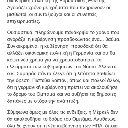
οικονομική πολιτική της Ευρωπαϊκής Ενωσης.
Αγοράζει χρόνο με χρήματα που πληρώνουν οι
μισθωτοί, οι συνταξιούχοι και οι συνεπείς
επιχειρηματίες.
Ουσιαστικά, πληρώνουμε πανάκριβα το χρόνο που
αγοράζει η κυβέρνηση προσδοκώντας ένα... θαύμα.
Συγκεκριμένα, η κυβέρνηση προσδοκά ότι θα
αλλάξει οικονομική πολιτική η Γερμανία και ότι θα
κόψει νέο χρήμα για να χρηματοδοτήσει τα
ελλείμματα των κυβερνήσεων του Νότου. Αλλωστε
ο κ. Σαμαράς πάντα έλεγε ότι η λιτότητα βαθαίνει
την ύφεση. Πιστεύει λοιπόν, όπως και πολλοί άλλοι,
ότι η γερμανική κυβέρνηση πρέπει να ακολουθήσει
το δρόμο του Ομπάμα και να αυξήσει τις δημόσιες
δαπάνες με στόχο την ανάπτυξη.
Σύμφωνα όμως με όλες τις ενδείξεις, η Μέρκελ δεν
θα ακολουθήσει το δρόμο του Ομπάμα. Αντιθέτως,
όλα δείχνουν ότι η νέα κυβέρνηση των ΗΠΑ, όποια