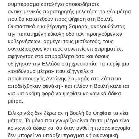
συμπέρασμα καταλήγει οποιοσδήποτε
αντικειμενικός παρατηρητής μελετήσει τα νέα μέτρα
που θα κατατεθούν προς ψήφιση στη Βουλή.
Ουσιαστικά η κυβέρνηση Σαμαρά, ακολουθώντας
την πεπατημένη εύκολη οδό των προηγούμενων
κυβερνήσεων, αρμέγει τους μισθωτούς, τους
συνταξιούχους και τους συνεπείς επιχειρηματίες,
αφήνοντας στο απυρόβλητο όσα και όσους
οδήγησαν την Ελλάδα στη χρεοκοπία. Τα περίφημα
«ισοδύναμα μέτρα» που εξήγγειλε ο
πρωθυπουργός Αντώνης Σαμαράς στο Ζάππειο
αποδείχθηκαν φενάκη - και πλέον η Βουλή καλείται
για μια ακόμη φορά να ψηφίσει κοινωνικά άδικα
μέτρα.
Ειλικρινώς δεν ξέρω αν η Βουλή θα ψηφίσει τα νέα
μέτρα. Το μόνο που γνωρίζω είναι ότι τα μέτρα είναι
κοινωνικά άδικα και ότι όταν ανθεί η παραοικονομία
δεν μπορεί να υπάρξει πραγματική οικονομική