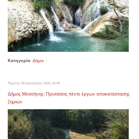
Κατηγορία
Δήμοι
Πέμπτη, 06 Αυγούστου 2026 19:49
Δήμος Μεσσήνης: Προτάσεις πέντε έργων αποκατάστασης
ζημιών