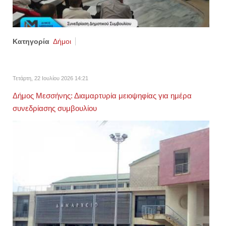
Κατηγορία
Δήμοι
Τετάρτη, 22 Ιουλίου 2026 14:21
Δήμος Μεσσήνης: Διαμαρτυρία μειοψηφίας για ημέρα
συνεδρίασης συμβουλίου