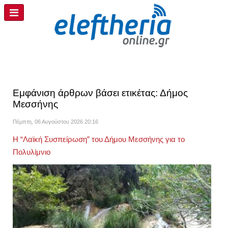
Εμφάνιση άρθρων βάσει ετικέτας: Δήμος
Μεσσήνης
Πέμπτη, 06 Αυγούστου 2026 20:16
Η “Λαϊκή Συσπείρωση” του Δήμου Μεσσήνης για το
Πολυλίμνιο