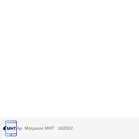
Αρ. Μητρώου MHT : 242002