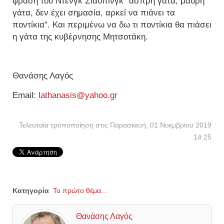
φράση του Ντενγκ Σιαοπίνγκ "άσπρη γάτα, μαύρη
γάτα, δεν έχει σημασία, αρκεί να πιάνει τα
ποντίκια". Και περιμένω να δω τι ποντίκια θα πιάσει
η γάτα της κυβέρνησης Μητσοτάκη.
Θανάσης Λαγός
Εmail:
lathanasis@yahoo.gr
Τελευταία τροποποίηση στις Παρασκευή, 01 Νοεμβρίου 2019
14:25
Κατηγορία
Το πρώτο θέμα...
Θανάσης Λαγός