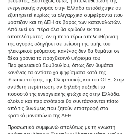
ρεύματος. Δυστυχώς όμως η απελευθέρωση της
ενεργειακής αγοράς στην Ελλάδα αποδείχτηκε ότι
εξυπηρετεί κυρίως τα ολιγαρχικά συμφέροντα που
μάστιζαν και τη ΔΕΗ σε βάρος των καταναλωτών.
Από εκεί και πέρα όλα θα κριθούν εκ του
αποτελέσματος. Aν η περαιτέρω απελευθέρωση
της αγοράς οδηγήσει σε μείωση της τιμής του
ηλεκτρικού ρεύματος, κανένας δεν θα θυμάται σε
δέκα χρόνια το προχθεσινό ψήφισμα του
Περιφερειακού Συμβουλίου, όπως δεν θυμάται
κανένας τα αντίστοιχα ψηφίσματα κατά της
ιδιωτικοποίησης της Ολυμπιακής και του ΟΤΕ. Στην
αντίθετη περίπτωση, αν δηλαδή αυξηθεί το
ποσοστό της ενεργειακής φτώχειας στην Ελλάδα,
ολοένα και περισσότεροι θα συντάσσονται πίσω
από τις δυνάμεις που ζητούν επιστροφή στο
κρατικό μονοπώλιο της ΔΕΗ.
Προσωπικά συμφωνώ απολύτως με τη γνωστή