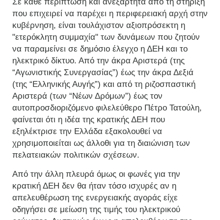
Σε κάθε περίπτωση και ανεξάρτητα από τη στήριξη
που επιχειρεί να παρέχει η περιφερειακή αρχή στην
κυβέρνηση, είναι τουλάχιστον αξιοπρόσεκτη η
"ετερόκλητη συμμαχία" των δυνάμεων που ζητούν
να παραμείνει σε δημόσιο έλεγχο η ΔΕΗ και το
ηλεκτρικό δίκτυο. Από την άκρα Αριστερά (της
“Αγωνιστικής Συνεργασίας”) έως την άκρα Δεξιά
(της “Ελληνικής Αυγής”) και από τη ριζοσπαστική
Αριστερά (των “Νέων Δρόμων”) έως τον
αυτοπροσδιοριζόμενο φιλελεύθερο Πέτρο Τατούλη,
φαίνεται ότι η ιδέα της κρατικής ΔΕΗ που
εξηλέκτρισε την Ελλάδα εξακολουθεί να
χρησιμοποιείται ως άλλοθι για τη διαιώνιση των
πελατειακών πολιτικών σχέσεων.
Από την άλλη πλευρά όμως οι φωνές για την
κρατική ΔΕΗ δεν θα ήταν τόσο ισχυρές αν η
απελευθέρωση της ενεργειακής αγοράς είχε
οδηγήσει σε μείωση της τιμής του ηλεκτρικού