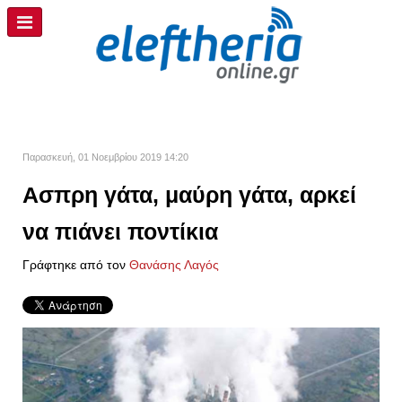
Παρασκευή, 01 Νοεμβρίου 2019 14:20
Ασπρη γάτα, μαύρη γάτα, αρκεί
να πιάνει ποντίκια
Γράφτηκε από τον
Θανάσης Λαγός