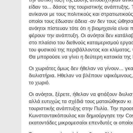
είδαν το... δάσος της τουριστικής ανάπτυξης.
ανίκανοι με τους πολιτικούς και στρατιωτικο
οποίοι τους έδωσαν άδεια -αν δεν τους ώθησα
ανόητοι πίστευαν τότε ότι η βιομηχανία είναι 
φέρουν την ανάπτυξη. Οι ανόητοι δεν κατάλα
στο πλαίσιο του διεθνούς καταμερισμού εργα
του φυσικού της περιβάλλοντος και κλίματος,
Θα μπορούσε να γίνει η δεύτερη κατοικία τη
Οι χωριάτες όμως δεν ήθελαν να γίνουν... γκ
διυλιστήρια. Ηθελαν να βλέπουν υψικάμινους,
το χωριό.
Οι ανόητοι, ξέρετε, ήθελαν να φτιάξουν διυλ
αλλά ευτυχώς τα σχέδιά τους ματαιώθηκαν κι
τουριστικής ανάπτυξης στην Πυλία. Την προοπ
Κωνσταντακόπουλος και δημιούργησε την Cost
εκατοντάδες μικρομεσαίοι επενδυτές οι οποίο