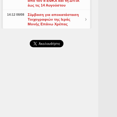
από τον e-ΕΦΚΑ και τη ΔΥΠΑ
έως τις 14 Αυγούστου
Σύμβαση για αποκατάσταση
14:12 08/08
Τοιχογραφιών της Ιεράς
Μονής Επάνω Χρέπας