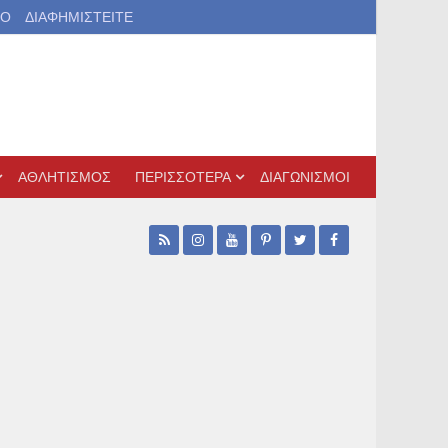
ΙΟ
ΔΙΑΦΗΜΙΣΤΕΙΤΕ
ΑΘΛΗΤΙΣΜΟΣ
ΠΕΡΙΣΣΟΤΕΡΑ
ΔΙΑΓΩΝΙΣΜΟΙ