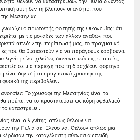
ανόητοι θέλουν να καταστρέψουν την Πυλία δίνοντας
οπτική αυτή δεν τη βλέπουν οι ανόητοι που
ι της Μεσσηνίας.
 γνωρίζει ο πρωτοετής φοιτητής της Οικονομίας: ότι
ετριέται με τις μονάδες των άλλων αγαθών που
 αρκετά απλό: Στην περίπτωσή μας, το πραγματικό
ρεσίες που θα θυσιαστούν για να παράγουμε κάρβουνο.
λιγνίτη είναι χιλιάδες διανυκτερεύσεις, οι οποίες
διακοπές σε μια περιοχή που τη διασχίζουν φορτηγά
τη είναι δηλαδή το πραγματικό χρυσάφι της
ο φυσικό της περιβάλλον.
ς ανοησίες: Το χρυσάφι της Μεσσηνίας είναι το
ει θα πρέπει να το προστατεύσει ως κόρη οφθαλμού
α το καταστρέψει.
ίας είναι ο λιγνίτης, απλώς θέλουν να
ψουν την Πυλία σε Ελευσίνα. Θέλουν απλώς μια
υ κέρδισαν την καταγέλαστη αθανασία επειδή