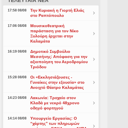
ΤΕΛΕΥΤΑΙΑ ΝΕΑ
Την Κυριακή η Γιορτή Ελιάς
17:58 08/08
στο Ραπτόπουλο
Μουσικοθεατρική
17:06 08/08
παράσταση για τον Νίκο
Ξυλούρη έρχεται στην
Καλαμάτα
Δημοτικό Συμβούλιο
16:19 08/08
Μεσσήνης: Απόφαση για την
αξιοποίηση του Αεροδρομίου
Τριόδου
Οι «Εκκλησιάζουσες -
15:28 08/08
Γυναίκες στην εξουσία» στο
Ανοιχτό Θέατρο Καλαμάτας
Λακωνία: Τροχαίο στον
14:23 08/08
Κλαδά με νεκρό 48χρονο
οδηγό φορτηγού
Υπουργείο Εργασίας: Ο
14:14 08/08
“χάρτης” των πληρωμών