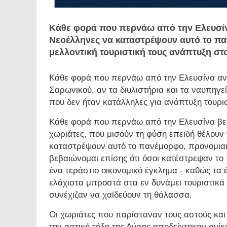
Κάθε φορά που περνάω από την Ελευσίν
Νεοέλληνες να καταστρέψουν αυτό το παν
μελλοντική τουριστική τους ανάπτυξη σ
Κάθε φορά που περνάω από την Ελευσίνα αναρ
Σαρωνικού, αν τα διυλιστήρια και τα ναυπηγε
που δεν ήταν κατάλληλες για ανάπτυξη τουρ
Κάθε φορά που περνάω από την Ελευσίνα βεβ
χωριάτες, που μισούν τη φύση επειδή θέλουν
καταστρέψουν αυτό το πανέμορφο, προνομια
βεβαιώνομαι επίσης ότι όσοι κατέστρεψαν το
ένα τεράστιο οικονομικό έγκλημα - καθώς τα έ
ελάχιστα μπροστά στα εν δυνάμει τουριστικά
συνέχιζαν να χαϊδεύουν τη θάλασσα.
Οι χωριάτες που παρίσταναν τους αστούς κα
την αστική τάξη της Δύσης αποδείχτηκαν ανίκα