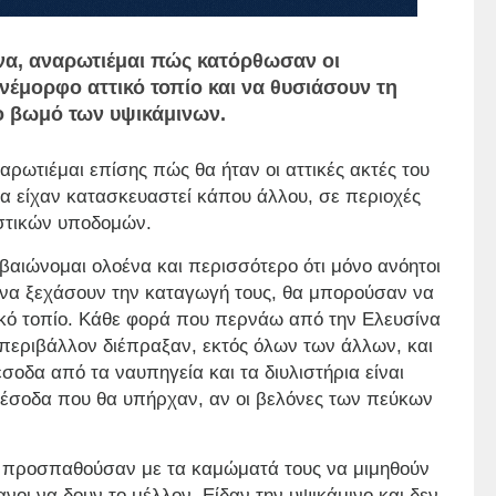
α, αναρωτιέμαι πώς κατόρθωσαν οι
έμορφο αττικό τοπίο και να θυσιάσουν τη
το βωμό των υψικάμινων.
ωτιέμαι επίσης πώς θα ήταν οι αττικές ακτές του
ία είχαν κατασκευαστεί κάπου άλλου, σε περιοχές
ιστικών υποδομών.
αιώνομαι ολοένα και περισσότερο ότι μόνο ανόητοι
 να ξεχάσουν την καταγωγή τους, θα μπορούσαν να
κό τοπίο. Κάθε φορά που περνάω από την Ελευσίνα
 περιβάλλον διέπραξαν, εκτός όλων των άλλων, και
σοδα από τα ναυπηγεία και τα διυλιστήρια είναι
 έσοδα που θα υπήρχαν, αν οι βελόνες των πεύκων
ι προσπαθούσαν με τα καμώματά τους να μιμηθούν
νοι να δουν το μέλλον. Είδαν την υψικάμινο και δεν