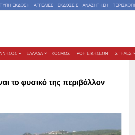
ΤΥΠΗ ΕΚΔΟΣΗ
ΑΓΓΕΛΙΕΣ
ΕΚΔΟΣΕΙΣ
ΑΝΑΖΗΤΗΣΗ
ΠΕΡΙΣΚΟΠ
ΝΝΗΣΟΣ
ΕΛΛΑΔΑ
ΚΟΣΜΟΣ
ΡΟΗ ΕΙΔΗΣΕΩΝ
ΣΤΗΛΕΣ
ναι το φυσικό της περιβάλλον