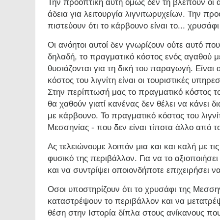
Την προοπτική αυτή όμως δεν τη βλέπουν οι 
άδεια για λειτουργία λιγνιτωρυχείων. Την προ
πιστεύουν ότι το κάρβουνο είναι το... χρυσάφ
Οι ανόητοι αυτοί δεν γνωρίζουν ούτε αυτό που
δηλαδή, το πραγματικό κόστος ενός αγαθού μ
θυσιάζονται για τη δική του παραγωγή. Είναι
κόστος του λιγνίτη είναι οι τουριστικές υπη
Στην περίπτωσή μας το πραγματικό κόστος του 
θα χαθούν γιατί κανένας δεν θέλει να κάνει 
με κάρβουνο. Το πραγματικό κόστος του λιγνί
Μεσσηνίας - που δεν είναι τίποτα άλλο από τ
Ας τελειώνουμε λοιπόν μια και και καλή με τι
φυσικό της περιβάλλον. Για να το αξιοποιήσ
και να συντρίψει οποιονδήποτε επιχειρήσει ν
Οσοι υποστηρίζουν ότι το χρυσάφι της Μεσσην
καταστρέψουν το περιβάλλον και να μετατρέ
θέση στην Ιστορία δίπλα στους ανίκανους πο