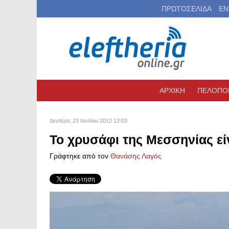
ΠΡΩΤΟΣΕΛΙΔΑ
ΕΝ
ΑΡΧΙΚΗ
ΠΕΛΟΠΟ
Δευτέρα, 23 Ιουλίου 2012 12:03
Το χρυσάφι της Μεσσηνίας εί
Γράφτηκε από τον
Θανάσης Λαγός