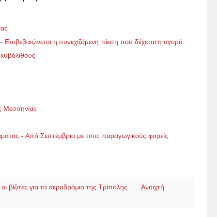
ίας
- Επιβεβαιώνεται η συνεχιζόμενη πίεση που δέχεται η αγορά
 κυβόλιθους
ς Μεσσηνίας
αμάτας - Aπό Σεπτέμβριο με τους παραγωγικούς φορείς
α
 οι βίζιτες για το αεροδρόμιο της Τρίπολης
Ανοιχτή