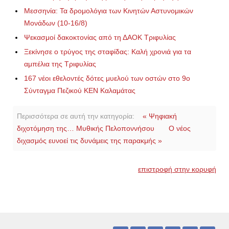
Μεσσηνία: Τα δρομολόγια των Κινητών Αστυνομικών
Μονάδων (10-16/8)
Ψεκασμοί δακοκτονίας από τη ΔΑΟΚ Τριφυλίας
Ξεκίνησε ο τρύγος της σταφίδας: Καλή χρονιά για τα
αμπέλια της Τριφυλίας
167 νέοι εθελοντές δότες μυελού των οστών στο 9ο
Σύνταγμα Πεζικού ΚΕΝ Καλαμάτας
Περισσότερα σε αυτή την κατηγορία:
« Ψηφιακή
διχοτόμηση της… Μυθικής Πελοποννήσου
Ο νέος
διχασμός ευνοεί τις δυνάμεις της παρακμής »
επιστροφή στην κορυφή