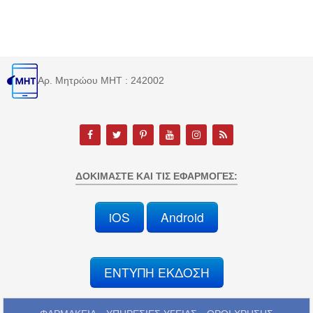
Αρ. Μητρώου MHT : 242002
ΔΟΚΙΜΆΣΤΕ ΚΑΙ ΤΙΣ ΕΦΑΡΜΟΓΈΣ:
iOS
Android
ΕΝΤΥΠΗ ΕΚΔΟΣΗ